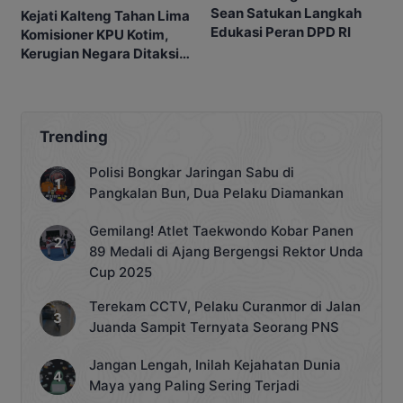
Sean Satukan Langkah
Kejati Kalteng Tahan Lima
Edukasi Peran DPD RI
Komisioner KPU Kotim,
Kerugian Negara Ditaksir
Capai Rp10 M
Trending
Polisi Bongkar Jaringan Sabu di
Pangkalan Bun, Dua Pelaku Diamankan
Gemilang! Atlet Taekwondo Kobar Panen
89 Medali di Ajang Bergengsi Rektor Unda
Cup 2025
Terekam CCTV, Pelaku Curanmor di Jalan
Juanda Sampit Ternyata Seorang PNS
Jangan Lengah, Inilah Kejahatan Dunia
Maya yang Paling Sering Terjadi