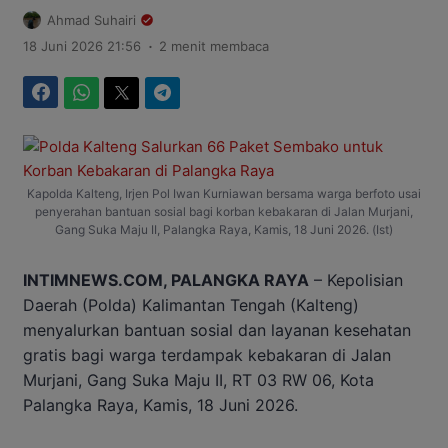
Ahmad Suhairi
.
18 Juni 2026 21:56
2 menit membaca
Facebook
WhatsApp
Twitter
Telegram
Kapolda Kalteng, Irjen Pol Iwan Kurniawan bersama warga berfoto usai
penyerahan bantuan sosial bagi korban kebakaran di Jalan Murjani,
Gang Suka Maju II, Palangka Raya, Kamis, 18 Juni 2026. (Ist)
INTIMNEWS.COM, PALANGKA RAYA
– Kepolisian
Daerah (Polda) Kalimantan Tengah (Kalteng)
menyalurkan bantuan sosial dan layanan kesehatan
gratis bagi warga terdampak kebakaran di Jalan
Murjani, Gang Suka Maju II, RT 03 RW 06, Kota
Palangka Raya, Kamis, 18 Juni 2026.