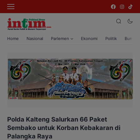
Home
Nasional
Parlemen
Ekonomi
Politik
Bumi T
Polda Kalteng Salurkan 66 Paket
Sembako untuk Korban Kebakaran di
Palangka Raya