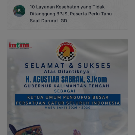
10 Layanan Kesehatan yang Tidak
Ditanggung BPJS, Peserta Perlu Tahu
Saat Darurat IGD