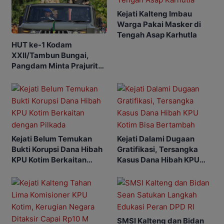
Kejati Kalteng Imbau
Warga Pakai Masker di
Tengah Asap Karhutla
HUT ke-1 Kodam
XXII/Tambun Bungai,
Pangdam Minta Prajurit
Adaptif Hadapi
Tantangan
Kejati Belum Temukan
Kejati Dalami Dugaan
Bukti Korupsi Dana Hibah
Gratifikasi, Tersangka
KPU Kotim Berkaitan
Kasus Dana Hibah KPU
dengan Pilkada
Kotim Bisa Bertambah
SMSI Kalteng dan Bidan