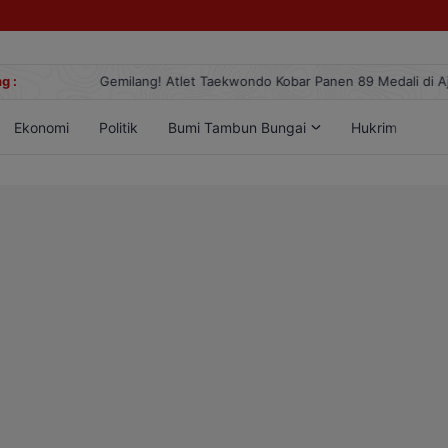
g :
Gemilang! Atlet Taekwondo Kobar Panen 89 Medali di Ajang Berge
Ekonomi
Politik
Bumi Tambun Bungai
Hukrim
Lif