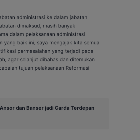
abatan administrasi ke dalam jabatan
 jabatan dimaksud, masih banyak
ama dalam pelaksanaan administrasi
yang baik ini, saya mengajak kita semua
ifikasi permasalahan yang terjadi pada
h, agar selanjut dibahas dan ditemukan
capaian tujuan pelaksanaan Reformasi
Ansor dan Banser jadi Garda Terdepan