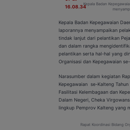
Kepala Badan Kepegawaian
menyampa
Kepala Badan Kepegawaian Daera
laporannya menyampaikan pelaks
tindak lanjut dari pelantikan Pe
dan dalam rangka mengidentifik
pelantikan serta hal-hal yang din
Organisasi dan Kepegawaian se- 
Narasumber dalam kegiatan Rapa
Kepegawaian se-Kalteng Tahun 2
Fasilitasi Kelembagaan dan Kep
Dalam Negeri, Cheka Virgowansy
lingkup Pemprov Kalteng yang 
Rapat Koordinasi Bidang O