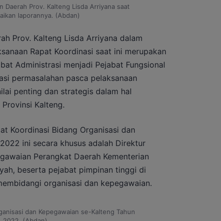
 Daerah Prov. Kalteng Lisda Arriyana saat
ikan laporannya. (Abdan)
h Prov. Kalteng Lisda Arriyana dalam
anaan Rapat Koordinasi saat ini merupakan
jabat Administrasi menjadi Pejabat Fungsional
asi permasalahan pasca pelaksanaan
ilai penting dan strategis dalam hal
Provinsi Kalteng.
t Koordinasi Bidang Organisasi dan
022 ini secara khusus adalah Direktur
egawaian Perangkat Daerah Kementerian
ah, beserta pejabat pimpinan tinggi di
membidangi organisasi dan kepegawaian.
rganisasi dan Kepegawaian se-Kalteng Tahun
2022. (Abdan)