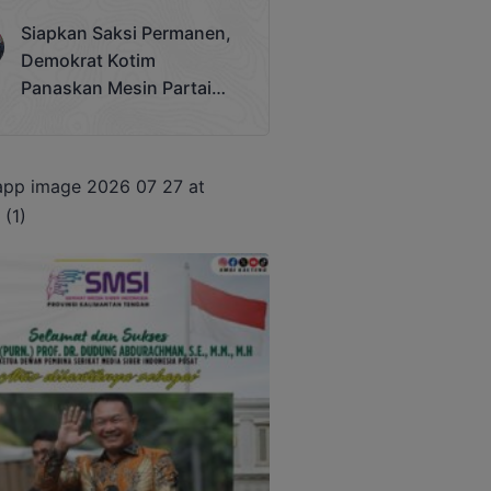
Terjadi
Siapkan Saksi Permanen,
Demokrat Kotim
Panaskan Mesin Partai
Hadapi Pemilu 2029