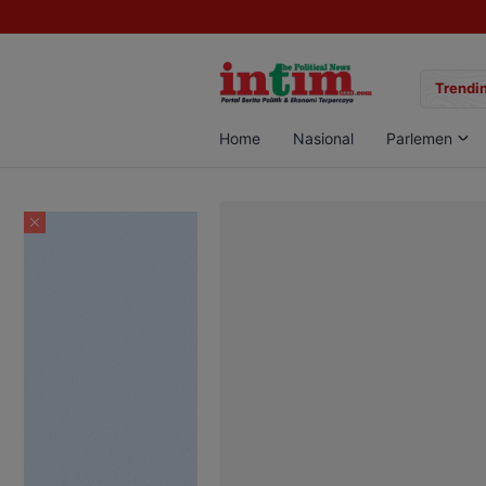
gan Sabu di Pangkalan Bun, Dua Pelaku Diamankan
Trendin
Home
Nasional
Parlemen