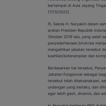
bertempat di Aula Jayang Tinga
(17/3/2022).
Pj. Sekda H. Nuryakin dalam sa
arahan Presiden Republik Indon
Oktober 2019 lalu, yang salah s
penyederhanaan birokrasi menjad
mengalihkan jabatan tersebut d
keahlian/keterampilan dan kompe
Berdasarkan hal tersebut, Penye
Jabatan Fungsional sebagai bagi
tersebut telah dilaksanakaan, 
undangan yang berlaku, dan diha
agar lebih gesit, dinamis, dan ad
H. Nuryakin berharap PNS di Kal