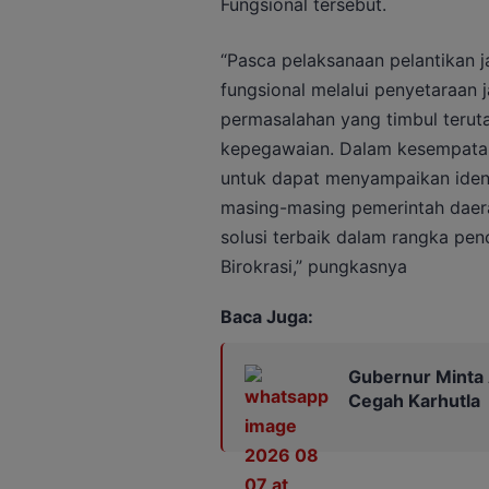
Fungsional tersebut.
“Pasca pelaksanaan pelantikan j
fungsional melalui penyetaraan
permasalahan yang timbul terut
kepegawaian. Dalam kesempatan 
untuk dapat menyampaikan ident
masing-masing pemerintah daera
solusi terbaik dalam rangka pen
Birokrasi,” pungkasnya
Baca Juga:
Gubernur Minta 
Cegah Karhutla