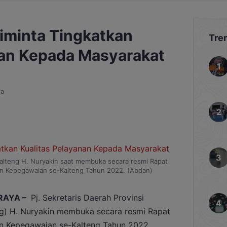
iminta Tingkatkan
Tre
nan Kepada Masyarakat
ca
Kalteng H. Nuryakin saat membuka secara resmi Rapat
dan Kepegawaian se-Kalteng Tahun 2022. (Abdan)
RAYA –
Pj. Sekretaris Daerah Provinsi
ng) H. Nuryakin membuka secara resmi Rapat
an Kepegawaian se-Kalteng Tahun 2022,