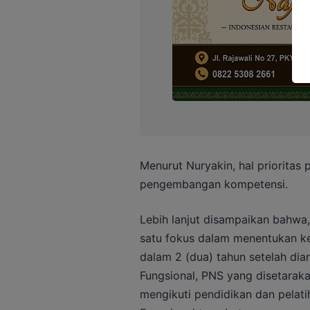
Menurut Nuryakin, hal prioritas
pengembangan kompetensi.
Lebih lanjut disampaikan bahw
satu fokus dalam menentukan ke
dalam 2 (dua) tahun setelah dia
Fungsional, PNS yang disetaraka
mengikuti pendidikan dan pelati