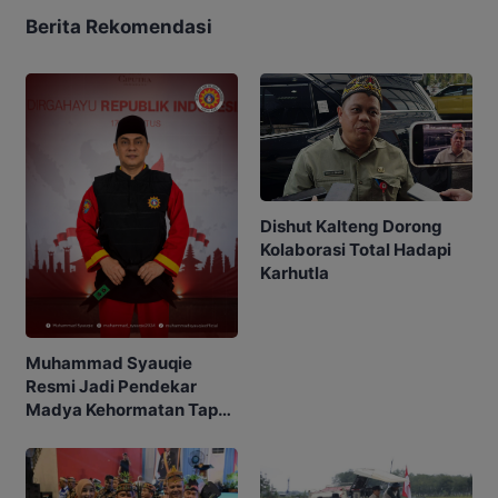
Berita Rekomendasi
Dishut Kalteng Dorong
Kolaborasi Total Hadapi
Karhutla
Muhammad Syauqie
Resmi Jadi Pendekar
Madya Kehormatan Tapak
Suci