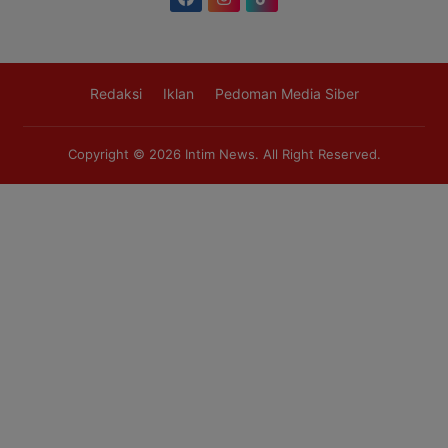
Redaksi
Iklan
Pedoman Media Siber
Copyright © 2026
Intim News
. All Right Reserved.