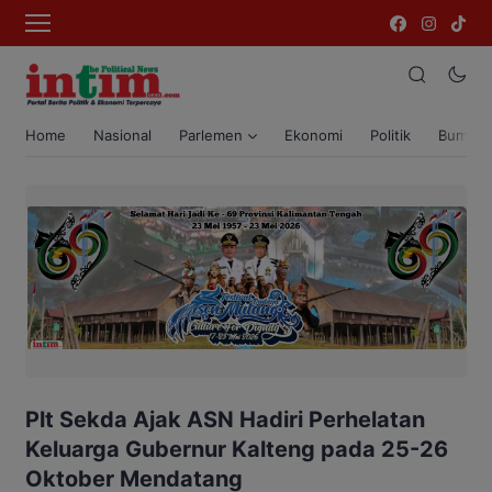
Home
Nasional
Parlemen
Ekonomi
Politik
Bumi T
Plt Sekda Ajak ASN Hadiri Perhelatan
Keluarga Gubernur Kalteng pada 25-26
Oktober Mendatang