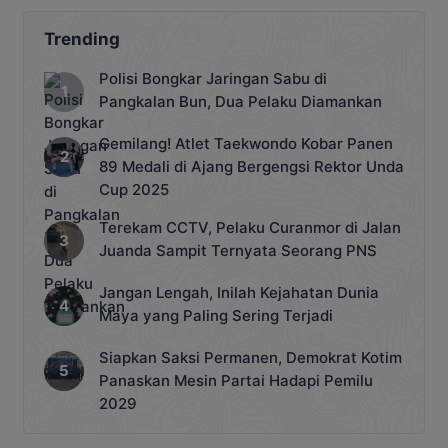
Trending
Polisi Bongkar Jaringan Sabu di
Pangkalan Bun, Dua Pelaku Diamankan
Gemilang! Atlet Taekwondo Kobar Panen
89 Medali di Ajang Bergengsi Rektor Unda
Cup 2025
Terekam CCTV, Pelaku Curanmor di Jalan
Juanda Sampit Ternyata Seorang PNS
Jangan Lengah, Inilah Kejahatan Dunia
Maya yang Paling Sering Terjadi
Siapkan Saksi Permanen, Demokrat Kotim
Panaskan Mesin Partai Hadapi Pemilu
2029