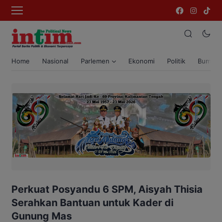
Home
Nasional
Parlemen
Ekonomi
Politik
Bumi T
Perkuat Posyandu 6 SPM, Aisyah Thisia
Serahkan Bantuan untuk Kader di
Gunung Mas