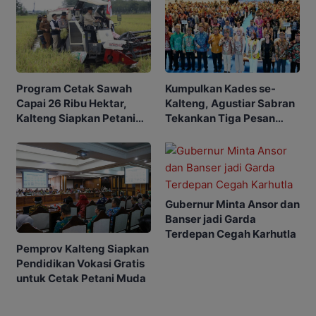
Program Cetak Sawah
Kumpulkan Kades se-
Capai 26 Ribu Hektar,
Kalteng, Agustiar Sabran
Kalteng Siapkan Petani
Tekankan Tiga Pesan
Masa Depan
Penting
Gubernur Minta Ansor dan
Banser jadi Garda
Terdepan Cegah Karhutla
Pemprov Kalteng Siapkan
Pendidikan Vokasi Gratis
untuk Cetak Petani Muda