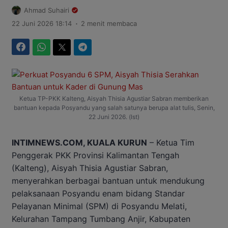
Ahmad Suhairi
.
22 Juni 2026 18:14
2 menit membaca
Facebook
WhatsApp
Twitter
Telegram
Ketua TP-PKK Kalteng, Aisyah Thisia Agustiar Sabran memberikan
bantuan kepada Posyandu yang salah satunya berupa alat tulis, Senin,
22 Juni 2026. (Ist)
INTIMNEWS.COM, KUALA KURUN
– Ketua Tim
Penggerak PKK Provinsi Kalimantan Tengah
(Kalteng), Aisyah Thisia Agustiar Sabran,
menyerahkan berbagai bantuan untuk mendukung
pelaksanaan Posyandu enam bidang Standar
Pelayanan Minimal (SPM) di Posyandu Melati,
Kelurahan Tampang Tumbang Anjir, Kabupaten