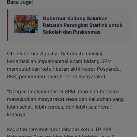
Baca Juga:
Gubernur Kalteng Salurkan
Ratusan Perangkat Starlink untuk
Sekolah dan Puskesmas
Istri Gubernur Agustiar Sabran itu menilai,
keberhasilan implementasi enam bidang SPM
membutuhkan keterlibatan aktif kader Posyandu,
PKK, pemerintah daerah, serta masyarakat.
“Dengan implementasi 6 SPM, mari kita bersama
mewujudkan masyarakat desa dan kelurahan yang
lebih sehat, lebih cerdas, dan lebih sejahtera,”
katanya.
Kegiatan tersebut turut dihadiri Ketua TP PKK
Kabupaten Gunung Mas Mimie Mariatie Jaya S.