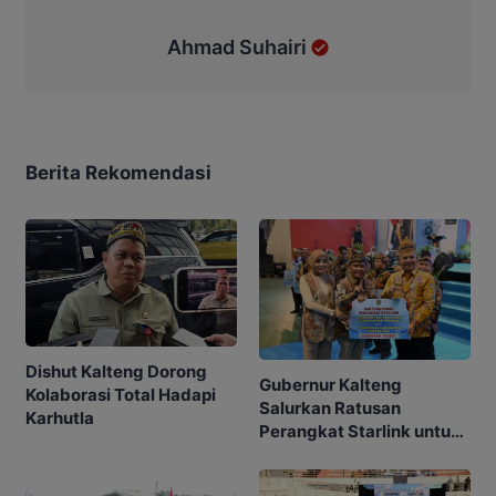
Ahmad Suhairi
Berita Rekomendasi
Dishut Kalteng Dorong
Gubernur Kalteng
Kolaborasi Total Hadapi
Salurkan Ratusan
Karhutla
Perangkat Starlink untuk
Sekolah dan Puskesmas