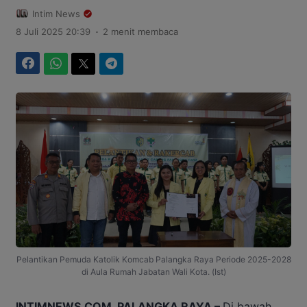
Intim News
.
8 Juli 2025 20:39
2 menit membaca
Facebook
WhatsApp
Twitter
Telegram
Pelantikan Pemuda Katolik Komcab Palangka Raya Periode 2025-2028
di Aula Rumah Jabatan Wali Kota. (Ist)
INTIMNEWS.COM, PALANGKA RAYA –
Di bawah