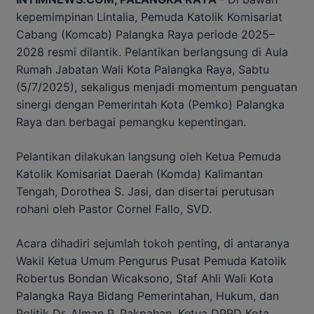
kepemimpinan Lintalia, Pemuda Katolik Komisariat
Cabang (Komcab) Palangka Raya periode 2025–
2028 resmi dilantik. Pelantikan berlangsung di Aula
Rumah Jabatan Wali Kota Palangka Raya, Sabtu
(5/7/2025), sekaligus menjadi momentum penguatan
sinergi dengan Pemerintah Kota (Pemko) Palangka
Raya dan berbagai pemangku kepentingan.
Pelantikan dilakukan langsung oleh Ketua Pemuda
Katolik Komisariat Daerah (Komda) Kalimantan
Tengah, Dorothea S. Jasi, dan disertai perutusan
rohani oleh Pastor Cornel Fallo, SVD.
Acara dihadiri sejumlah tokoh penting, di antaranya
Wakil Ketua Umum Pengurus Pusat Pemuda Katolik
Robertus Bondan Wicaksono, Staf Ahli Wali Kota
Palangka Raya Bidang Pemerintahan, Hukum, dan
Politik Dr. Alman P. Pakpahan, Ketua DPRD Kota