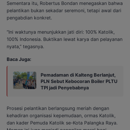
Sementara itu, Robertus Bondan menegaskan bahwa
pelantikan bukan sekadar seremoni, tetapi awal dari
pengabdian konkret.
“Ini waktunya menunjukkan jati diri: 100% Katolik,
100% Indonesia. Buktikan lewat karya dan pelayanan
nyata,” tegasnya.
Baca Juga:
Pemadaman di Kalteng Berlanjut,
PLN Sebut Kebocoran Boiler PLTU
TPI jadi Penyebabnya
Prosesi pelantikan berlangsung meriah dengan
kehadiran organisasi kepemudaan, ormas Katolik,
dan kader Pemuda Katolik se-Kota Palangka Raya.
Momen ini juga menjadi panggilan moral bagi