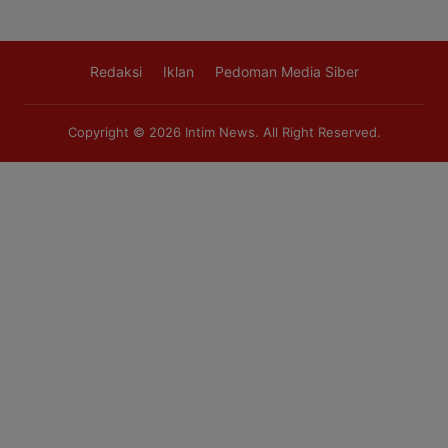
Redaksi
Iklan
Pedoman Media Siber
Copyright © 2026
Intim News
. All Right Reserved.