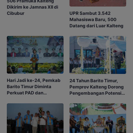
506 Pramuka Kalteng
Dikirim ke Jamnas XII di
Cibubur
UPR Sambut 3.542
Mahasiswa Baru, 500
Datang dari Luar Kalteng
Hari Jadi ke-24, Pemkab
24 Tahun Barito Timur,
Barito Timur Diminta
Pemprov Kalteng Dorong
Perkuat PAD dan
Pengembangan Potensi
Waspadai Karhutla
Daerah