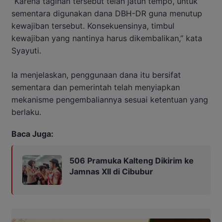
“Karena tagihan tersebut telah jatuh tempo, untuk
sementara digunakan dana DBH-DR guna menutup
kewajiban tersebut. Konsekuensinya, timbul
kewajiban yang nantinya harus dikembalikan,” kata
Syayuti.
Ia menjelaskan, penggunaan dana itu bersifat
sementara dan pemerintah telah menyiapkan
mekanisme pengembaliannya sesuai ketentuan yang
berlaku.
Baca Juga:
506 Pramuka Kalteng Dikirim ke
Jamnas XII di Cibubur