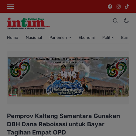
Home
Nasional
Parlemen
Ekonomi
Politik
Bumi T
Pemprov Kalteng Sementara Gunakan
DBH Dana Reboisasi untuk Bayar
Tagihan Empat OPD