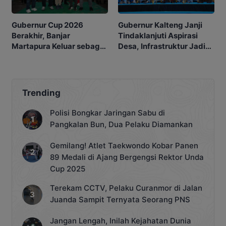
Gubernur Kalteng Janji
Gubernur Cup 2026
Tindaklanjuti Aspirasi
Berakhir, Banjar
Desa, Infrastruktur Jadi
Martapura Keluar sebagai
Prioritas
Juara
Trending
Polisi Bongkar Jaringan Sabu di
Pangkalan Bun, Dua Pelaku Diamankan
Gemilang! Atlet Taekwondo Kobar Panen
89 Medali di Ajang Bergengsi Rektor Unda
Cup 2025
Terekam CCTV, Pelaku Curanmor di Jalan
Juanda Sampit Ternyata Seorang PNS
Jangan Lengah, Inilah Kejahatan Dunia