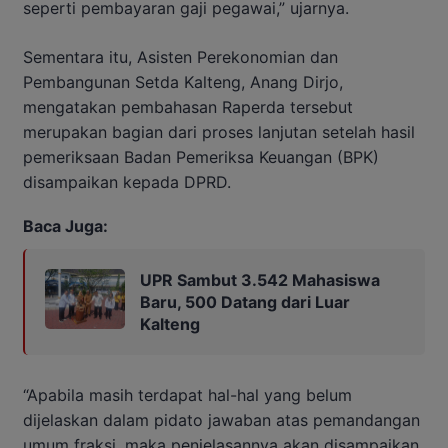
seperti pembayaran gaji pegawai,” ujarnya.
Sementara itu, Asisten Perekonomian dan
Pembangunan Setda Kalteng, Anang Dirjo,
mengatakan pembahasan Raperda tersebut
merupakan bagian dari proses lanjutan setelah hasil
pemeriksaan Badan Pemeriksa Keuangan (BPK)
disampaikan kepada DPRD.
Baca Juga:
UPR Sambut 3.542 Mahasiswa
Baru, 500 Datang dari Luar
Kalteng
“Apabila masih terdapat hal-hal yang belum
dijelaskan dalam pidato jawaban atas pemandangan
umum fraksi, maka penjelasannya akan disampaikan