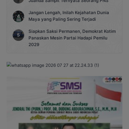
Juanda Sampit Ternyata Seorang PNS
Jangan Lengah, Inilah Kejahatan Dunia
Maya yang Paling Sering Terjadi
Siapkan Saksi Permanen, Demokrat Kotim
Panaskan Mesin Partai Hadapi Pemilu
2029