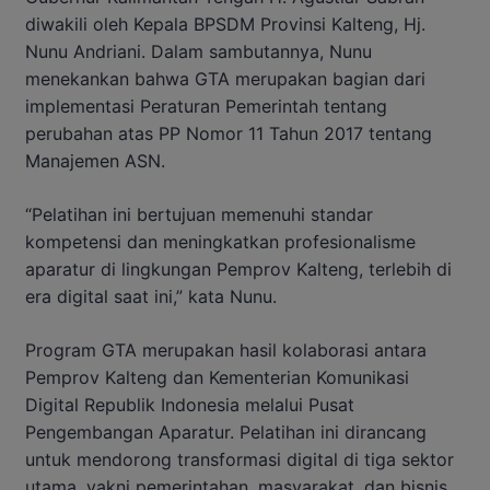
diwakili oleh Kepala BPSDM Provinsi Kalteng, Hj.
Nunu Andriani. Dalam sambutannya, Nunu
menekankan bahwa GTA merupakan bagian dari
implementasi Peraturan Pemerintah tentang
perubahan atas PP Nomor 11 Tahun 2017 tentang
Manajemen ASN.
“Pelatihan ini bertujuan memenuhi standar
kompetensi dan meningkatkan profesionalisme
aparatur di lingkungan Pemprov Kalteng, terlebih di
era digital saat ini,” kata Nunu.
Program GTA merupakan hasil kolaborasi antara
Pemprov Kalteng dan Kementerian Komunikasi
Digital Republik Indonesia melalui Pusat
Pengembangan Aparatur. Pelatihan ini dirancang
untuk mendorong transformasi digital di tiga sektor
utama, yakni pemerintahan, masyarakat, dan bisnis.