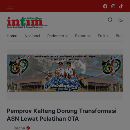
Home
Nasional
Parlemen
Ekonomi
Politik
Bumi T
Pemprov Kalteng Dorong Transformasi
ASN Lewat Pelatihan GTA
Redha