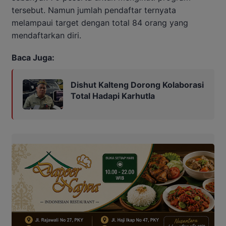
tersebut. Namun jumlah pendaftar ternyata
melampaui target dengan total 84 orang yang
mendaftarkan diri.
Baca Juga:
Dishut Kalteng Dorong Kolaborasi
Total Hadapi Karhutla