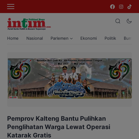
Home
Nasional
Parlemen
Ekonomi
Politik
Bumi T
Pemprov Kalteng Bantu Pulihkan
Penglihatan Warga Lewat Operasi
Katarak Gratis