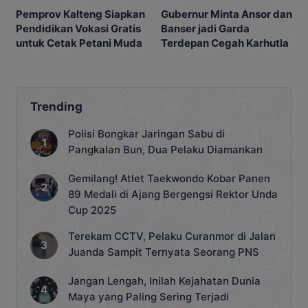
Gubernur Minta Ansor dan
Pemprov Kalteng Siapkan
Banser jadi Garda
Pendidikan Vokasi Gratis
Terdepan Cegah Karhutla
untuk Cetak Petani Muda
Trending
Polisi Bongkar Jaringan Sabu di
Pangkalan Bun, Dua Pelaku Diamankan
Gemilang! Atlet Taekwondo Kobar Panen
89 Medali di Ajang Bergengsi Rektor Unda
Cup 2025
Terekam CCTV, Pelaku Curanmor di Jalan
Juanda Sampit Ternyata Seorang PNS
Jangan Lengah, Inilah Kejahatan Dunia
Maya yang Paling Sering Terjadi