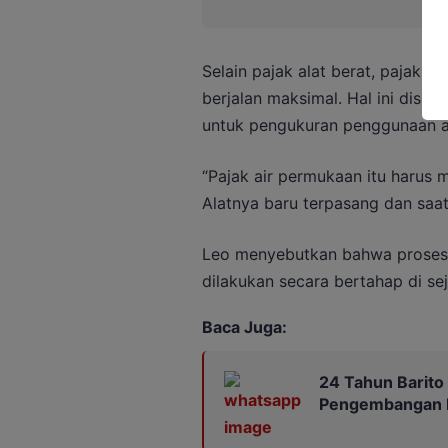
Selain pajak alat berat, pajak a
berjalan maksimal. Hal ini dise
untuk pengukuran penggunaan ai
“Pajak air permukaan itu harus
Alatnya baru terpasang dan saat 
Leo menyebutkan bahwa proses 
dilakukan secara bertahap di sej
Baca Juga:
24 Tahun Barito
Pengembangan P