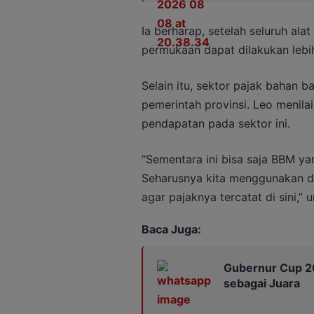
Ia berharap, setelah seluruh al
permukaan dapat dilakukan lebih
Selain itu, sektor pajak bahan 
pemerintah provinsi. Leo menila
pendapatan pada sektor ini.
“Sementara ini bisa saja BBM ya
Seharusnya kita menggunakan di
agar pajaknya tercatat di sini,”
Baca Juga:
Gubernur Cup 20
sebagai Juara