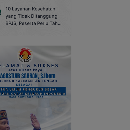
Terjadi
10 Layanan Kesehatan
yang Tidak Ditanggung
BPJS, Peserta Perlu Tahu
Saat Darurat IGD