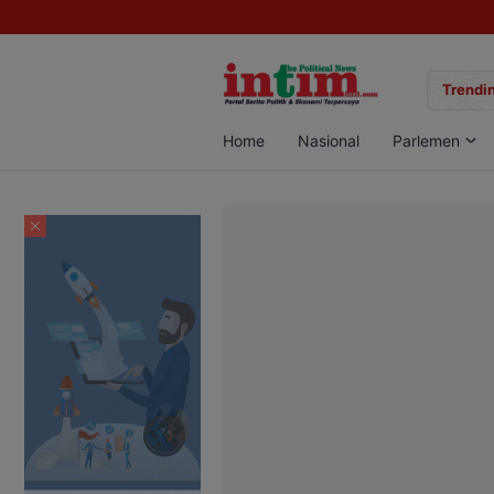
gan Sabu di Pangkalan Bun, Dua Pelaku Diamankan
Trendin
Home
Nasional
Parlemen