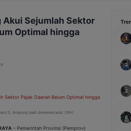
 Akui Sejumlah Sektor
Tre
lum Optimal hingga
ca
nard S. Ampung saat diwawancarai. (Shr)
RAYA
– Pemerintah Provinsi (Pemprov)