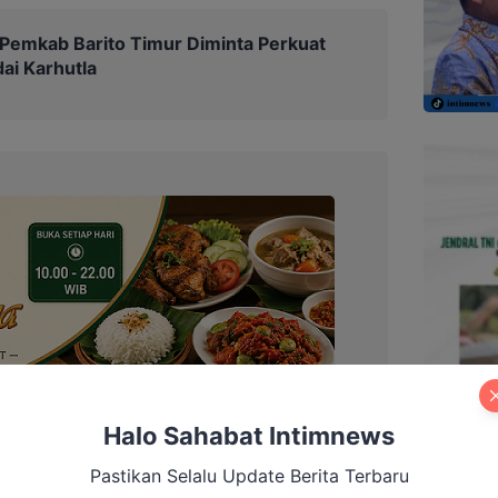
, Pemkab Barito Timur Diminta Perkuat
ai Karhutla
Halo Sahabat Intimnews
Pastikan Selalu Update Berita Terbaru