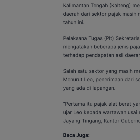
Kalimantan Tengah (Kalteng) me
daerah dari sektor pajak masih
tahun ini.
Pelaksana Tugas (Plt) Sekretari
mengatakan beberapa jenis paj
terhadap pendapatan asli daera
Salah satu sektor yang masih men
Menurut Leo, penerimaan dari se
yang ada di lapangan.
“Pertama itu pajak alat berat y
ujar Leo kepada wartawan usai me
Jayang Tingang, Kantor Gubernu
Baca Juga: