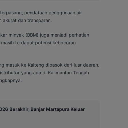
at terpasang, pendataan penggunaan air
 akurat dan transparan.
bakar minyak (BBM) juga menjadi perhatian
i masih terdapat potensi kebocoran
ng masuk ke Kalteng dipasok dari luar daerah.
stributor yang ada di Kalimantan Tengah
 ungkapnya.
26 Berakhir, Banjar Martapura Keluar