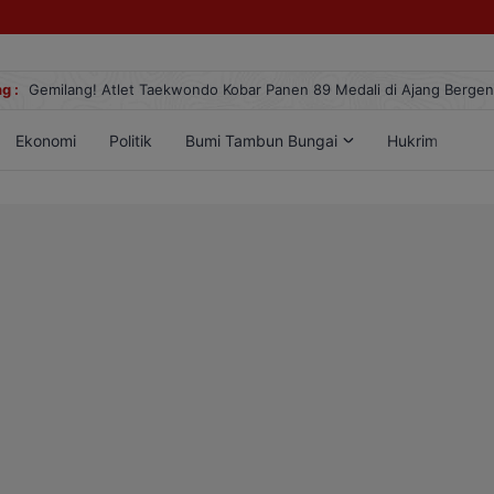
g :
Gemilang! Atlet Taekwondo Kobar Panen 89 Medali di Ajang Berge
Ekonomi
Politik
Bumi Tambun Bungai
Hukrim
Lif