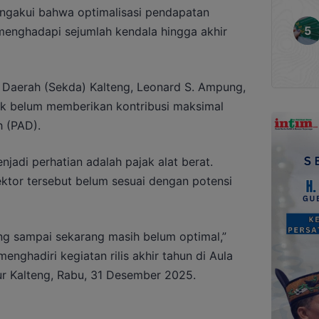
ngakui bahwa optimalisasi pendapatan
 menghadapi sejumlah kendala hingga akhir
s Daerah (Sekda) Kalteng, Leonard S. Ampung,
ak belum memberikan kontribusi maksimal
h (PAD).
jadi perhatian adalah pajak alat berat.
ktor tersebut belum sesuai dengan potensi
ang sampai sekarang masih belum optimal,”
nghadiri kegiatan rilis akhir tahun di Aula
r Kalteng, Rabu, 31 Desember 2025.