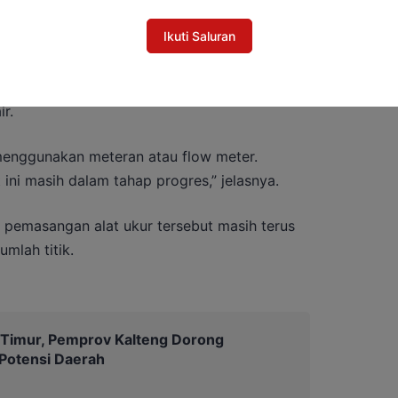
Ikuti Saluran
ir permukaan juga dinilai belum sepenuhnya
babkan oleh keterbatasan sarana pendukung
r.
 menggunakan meteran atau flow meter.
ini masih dalam tahap progres,” jelasnya.
pemasangan alat ukur tersebut masih terus
umlah titik.
 Timur, Pemprov Kalteng Dorong
otensi Daerah