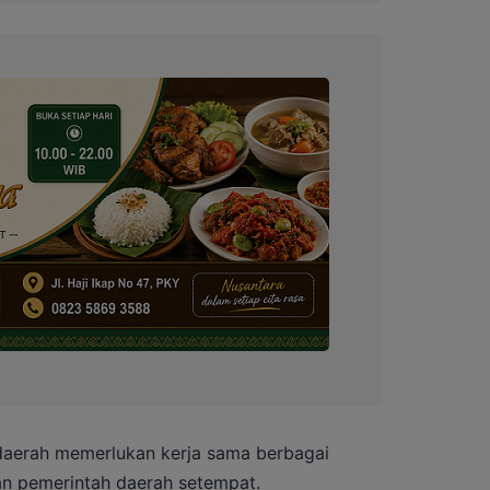
 daerah memerlukan kerja sama berbagai
an pemerintah daerah setempat.