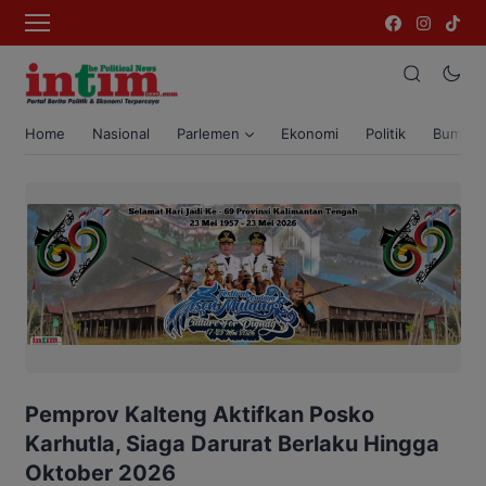
Home
Nasional
Parlemen
Ekonomi
Politik
Bumi T
Pemprov Kalteng Aktifkan Posko
Karhutla, Siaga Darurat Berlaku Hingga
Oktober 2026