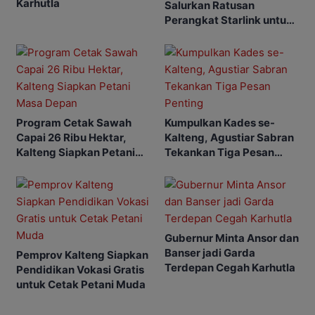
Karhutla
Salurkan Ratusan
Perangkat Starlink untuk
Sekolah dan Puskesmas
Program Cetak Sawah
Kumpulkan Kades se-
Capai 26 Ribu Hektar,
Kalteng, Agustiar Sabran
Kalteng Siapkan Petani
Tekankan Tiga Pesan
Masa Depan
Penting
Gubernur Minta Ansor dan
Banser jadi Garda
Pemprov Kalteng Siapkan
Terdepan Cegah Karhutla
Pendidikan Vokasi Gratis
untuk Cetak Petani Muda