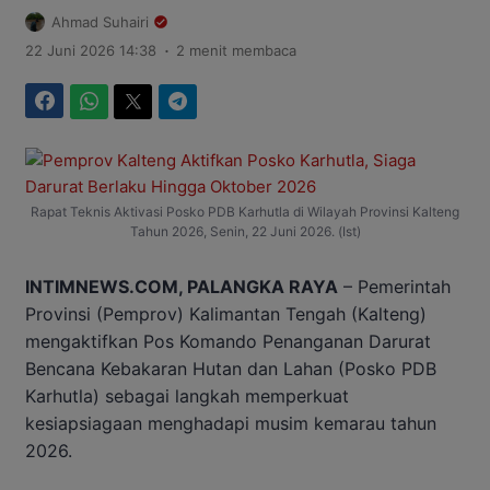
Ahmad Suhairi
.
22 Juni 2026 14:38
2 menit membaca
Facebook
WhatsApp
Twitter
Telegram
Rapat Teknis Aktivasi Posko PDB Karhutla di Wilayah Provinsi Kalteng
Tahun 2026, Senin, 22 Juni 2026. (Ist)
INTIMNEWS.COM, PALANGKA RAYA
– Pemerintah
Provinsi (Pemprov) Kalimantan Tengah (Kalteng)
mengaktifkan Pos Komando Penanganan Darurat
Bencana Kebakaran Hutan dan Lahan (Posko PDB
Karhutla) sebagai langkah memperkuat
kesiapsiagaan menghadapi musim kemarau tahun
2026.