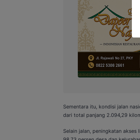
Sementara itu, kondisi jalan na
dari total panjang 2.094,29 kilo
Selain jalan, peningkatan akses 
98,73 persen desa dan keluraha