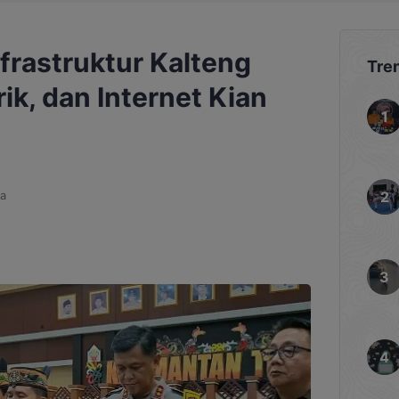
rastruktur Kalteng
Tre
rik, dan Internet Kian
a