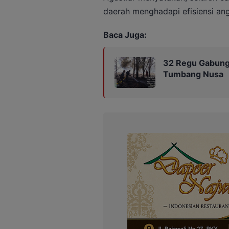
daerah menghadapi efisiensi an
Baca Juga:
32 Regu Gabung
Tumbang Nusa