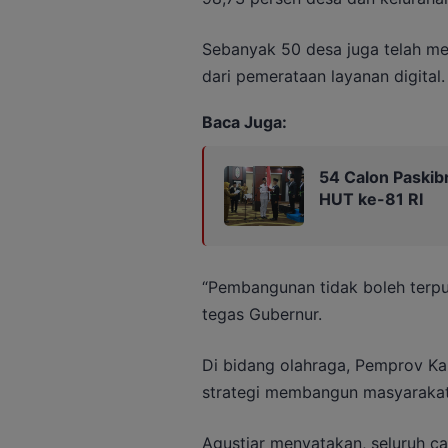
Sebanyak 50 desa juga telah me
dari pemerataan layanan digital.
Baca Juga:
54 Calon Paskibr
HUT ke-81 RI
“Pembangunan tidak boleh terpu
tegas Gubernur.
Di bidang olahraga, Pemprov K
strategi membangun masyarakat
Agustiar menyatakan, seluruh ca