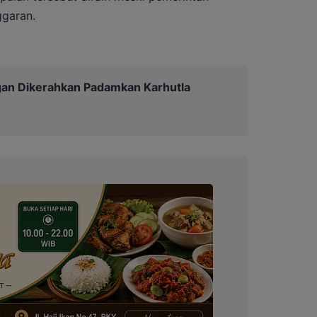
ggaran.
an Dikerahkan Padamkan Karhutla