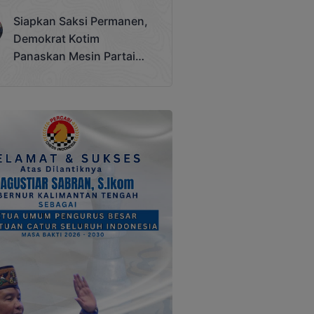
Terjadi
Siapkan Saksi Permanen,
Demokrat Kotim
Panaskan Mesin Partai
Hadapi Pemilu 2029