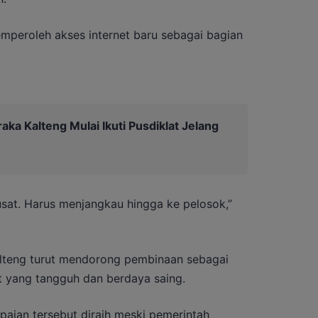
mperoleh akses internet baru sebagai bagian
aka Kalteng Mulai Ikuti Pusdiklat Jelang
sat. Harus menjangkau hingga ke pelosok,”
alteng turut mendorong pembinaan sebagai
 yang tangguh dan berdaya saing.
paian tersebut diraih meski pemerintah