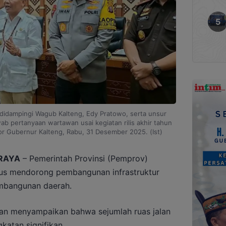
 didampingi Wagub Kalteng, Edy Pratowo, serta unsur
b pertanyaan wartawan usai kegiatan rilis akhir tahun
or Gubernur Kalteng, Rabu, 31 Desember 2025. (Ist)
RAYA
– Pemerintah Provinsi (Pemprov)
rus mendorong pembangunan infrastruktur
mbangunan daerah.
ran menyampaikan bahwa sejumlah ruas jalan
katan signifikan.