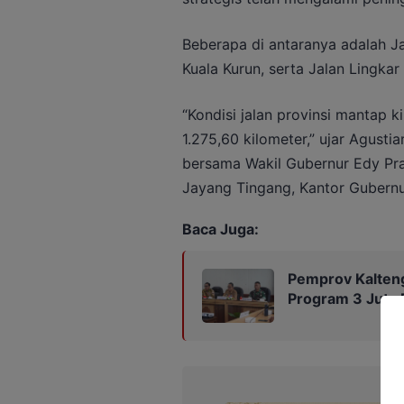
Beberapa di antaranya adalah Ja
Kuala Kurun, serta Jalan Lingkar
“Kondisi jalan provinsi mantap k
1.275,60 kilometer,” ujar Agusti
bersama Wakil Gubernur Edy Pra
Jayang Tingang, Kantor Gubernur
Baca Juga:
Pemprov Kalteng
Program 3 Juta