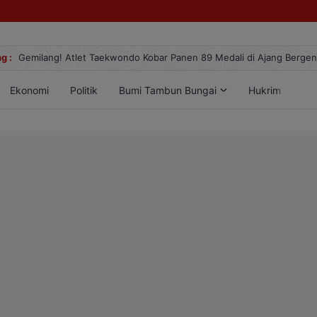
g :
Gemilang! Atlet Taekwondo Kobar Panen 89 Medali di Ajang Berge
Ekonomi
Politik
Bumi Tambun Bungai
Hukrim
Lif