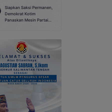
Terjadi
Siapkan Saksi Permanen,
Demokrat Kotim
Panaskan Mesin Partai
Hadapi Pemilu 2029