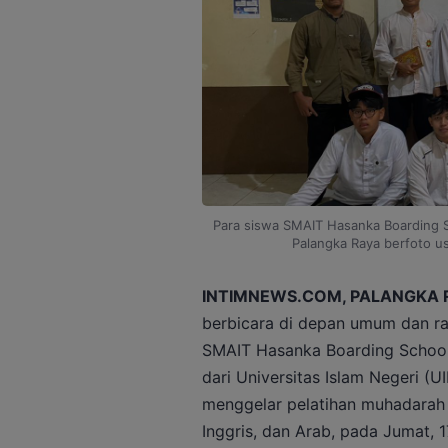
Para siswa SMAIT Hasanka Boarding 
Palangka Raya berfoto us
INTIMNEWS.COM, PALANGKA 
berbicara di depan umum dan ras
SMAIT Hasanka Boarding Schoo
dari Universitas Islam Negeri (U
menggelar pelatihan muhadarah a
Inggris, dan Arab, pada Jumat, 