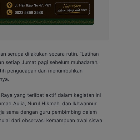
n serupa dilakukan secara rutin. “Latihan
kan setiap Jumat pagi sebelum muhadarah.
tih pengucapan dan menumbuhkan
nya.
ya yang terlibat aktif dalam kegiatan ini
mmad Aulia, Nurul Hikmah, dan Ikhwannur
rja sama dengan guru pembimbing dalam
 mulai dari observasi kemampuan awal siswa