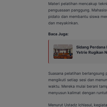
Materi pelatihan mencakup teknik
penguasaan panggung. Mahasis
pidato dan membantu siswa memp
dan meyakinkan.
Baca Juga:
Sidang Perdana 
Yetrie Rugikan N
Suasana pelatihan berlangsung 
mengikuti setiap sesi dan menun
waktu. Mereka mulai berani tamp
menyusun kalimat dengan runtut
Menurut Ustadz Ichlasul, kegiat