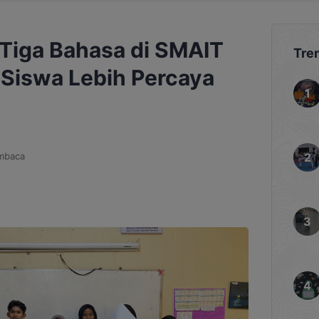
 Tiga Bahasa di SMAIT
Tre
Siswa Lebih Percaya
mbaca