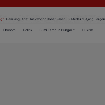
g :
Gemilang! Atlet Taekwondo Kobar Panen 89 Medali di Ajang Berge
Ekonomi
Politik
Bumi Tambun Bungai
Hukrim
Lif