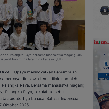
School Palangka Raya bersama mahasiswa magang UIN
ai pelatihan muhadarah tiga bahasa. (IST)
RAYA
– Upaya meningkatkan kemampuan
a percaya diri siswa terus dilakukan oleh
l Palangka Raya. Bersama mahasiswa magang
IN) Palangka Raya, sekolah tersebut
tau pidato tiga bahasa, Bahasa Indonesia,
17 Oktober 2025.