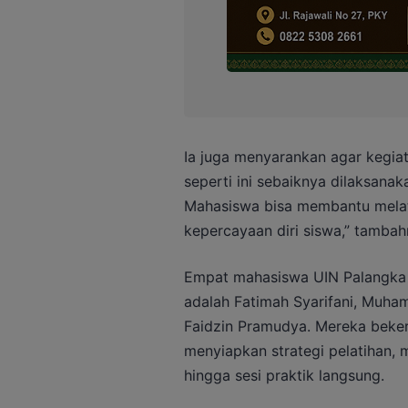
Ia juga menyarankan agar kegiata
seperti ini sebaiknya dilaksana
Mahasiswa bisa membantu mela
kepercayaan diri siswa,” tambah
Empat mahasiswa UIN Palangka Ra
adalah Fatimah Syarifani, Muha
Faidzin Pramudya. Mereka beke
menyiapkan strategi pelatihan,
hingga sesi praktik langsung.