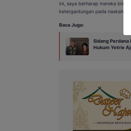
ini, saya berharap mereka bisa l
ketergantungan pada naskah,” uj
Baca Juga:
Sidang Perdana 
Hukum Yetrie Aj