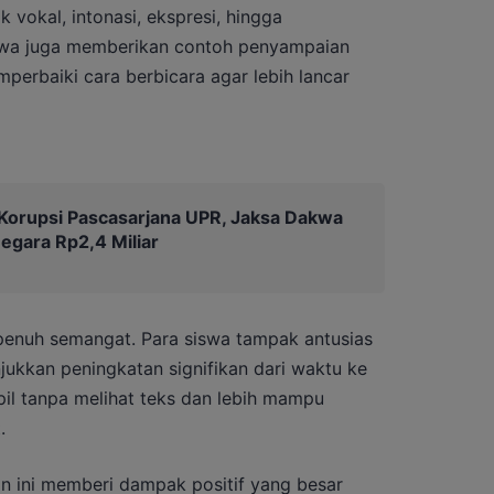
 vokal, intonasi, ekspresi, hingga
wa juga memberikan contoh penyampaian
erbaiki cara berbicara agar lebih lancar
Korupsi Pascasarjana UPR, Jaksa Dakwa
egara Rp2,4 Miliar
penuh semangat. Para siswa tampak antusias
jukkan peningkatan signifikan dari waktu ke
il tanpa melihat teks dan lebih mampu
.
an ini memberi dampak positif yang besar