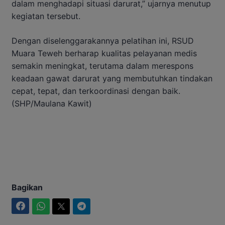
dalam menghadapi situasi darurat,” ujarnya menutup
kegiatan tersebut.
Dengan diselenggarakannya pelatihan ini, RSUD
Muara Teweh berharap kualitas pelayanan medis
semakin meningkat, terutama dalam merespons
keadaan gawat darurat yang membutuhkan tindakan
cepat, tepat, dan terkoordinasi dengan baik.
(SHP/Maulana Kawit)
Bagikan
Facebook
WhatsApp
Twitter
Telegram