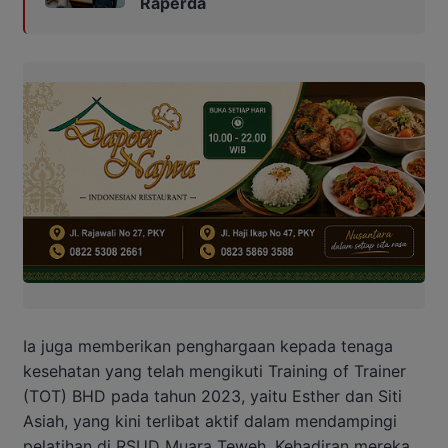
Raperda
Ia juga memberikan penghargaan kepada tenaga
kesehatan yang telah mengikuti Training of Trainer
(TOT) BHD pada tahun 2023, yaitu Esther dan Siti
Asiah, yang kini terlibat aktif dalam mendampingi
pelatihan di RSUD Muara Teweh. Kehadiran mereka