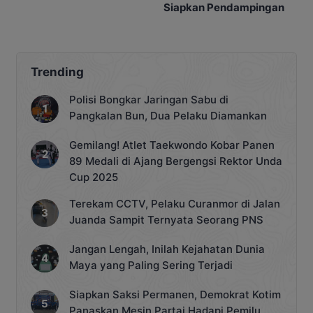
Ibadah
Siapkan Pendampingan
Trending
Polisi Bongkar Jaringan Sabu di
Pangkalan Bun, Dua Pelaku Diamankan
Gemilang! Atlet Taekwondo Kobar Panen
89 Medali di Ajang Bergengsi Rektor Unda
Cup 2025
Terekam CCTV, Pelaku Curanmor di Jalan
Juanda Sampit Ternyata Seorang PNS
Jangan Lengah, Inilah Kejahatan Dunia
Maya yang Paling Sering Terjadi
Siapkan Saksi Permanen, Demokrat Kotim
Panaskan Mesin Partai Hadapi Pemilu