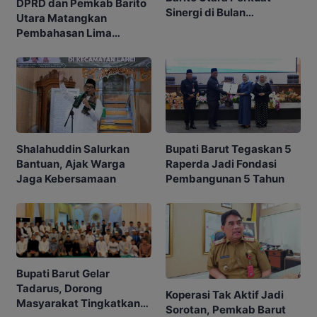
DPRD dan Pemkab Barito
Sinergi di Bulan
Utara Matangkan
Ramadhan
Pembahasan Lima
Raperda
Shalahuddin Salurkan
Bupati Barut Tegaskan 5
Bantuan, Ajak Warga
Raperda Jadi Fondasi
Jaga Kebersamaan
Pembangunan 5 Tahun
Bupati Barut Gelar
Tadarus, Dorong
Koperasi Tak Aktif Jadi
Masyarakat Tingkatkan
Sorotan, Pemkab Barut