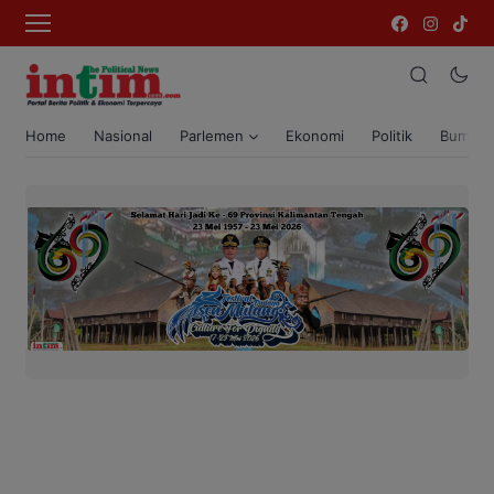
Home
Nasional
Parlemen
Ekonomi
Politik
Bumi T