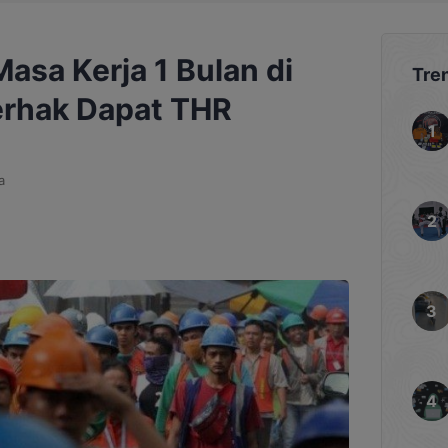
asa Kerja 1 Bulan di
Tre
erhak Dapat THR
a