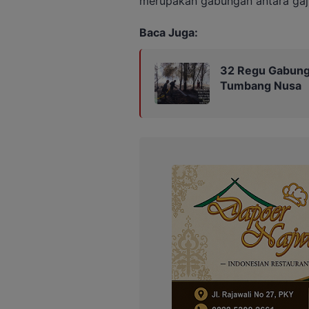
merupakan gabungan antara gaji
Baca Juga:
32 Regu Gabung
Tumbang Nusa