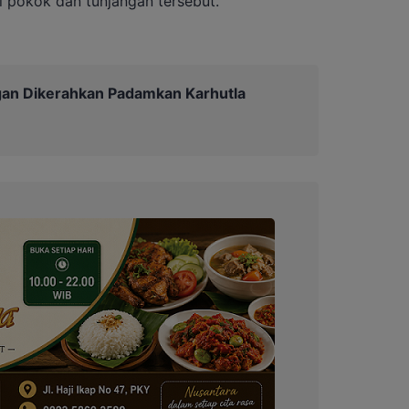
 pokok dan tunjangan tersebut.
an Dikerahkan Padamkan Karhutla