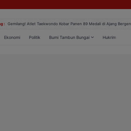
g :
Gemilang! Atlet Taekwondo Kobar Panen 89 Medali di Ajang Berge
Ekonomi
Politik
Bumi Tambun Bungai
Hukrim
Lif