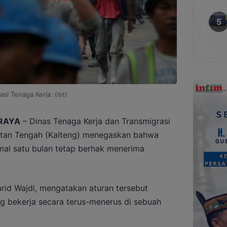
rasi Tenaga Kerja. (Ist)
RAYA
– Dinas Tenaga Kerja dan Transmigrasi
antan Tengah (Kalteng) menegaskan bahwa
mal satu bulan tetap berhak menerima
arid Wajdi, mengatakan aturan tersebut
ng bekerja secara terus-menerus di sebuah