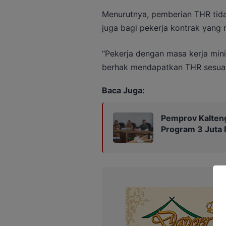
Menurutnya, pemberian THR tida
juga bagi pekerja kontrak yang 
“Pekerja dengan masa kerja min
berhak mendapatkan THR sesuai k
Baca Juga:
Pemprov Kalteng
Program 3 Juta