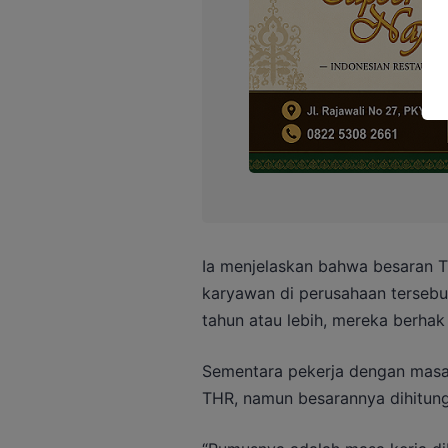
Ia menjelaskan bahwa besaran T
karyawan di perusahaan tersebut
tahun atau lebih, mereka berhak
Sementara pekerja dengan masa 
THR, namun besarannya dihitung