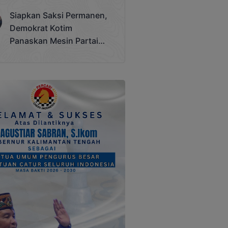
Terjadi
Siapkan Saksi Permanen,
Demokrat Kotim
Panaskan Mesin Partai
Hadapi Pemilu 2029