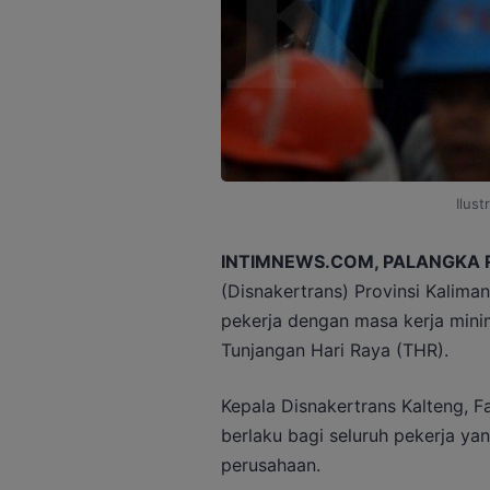
Ilust
INTIMNEWS.COM, PALANGKA 
(Disnakertrans) Provinsi Kalim
pekerja dengan masa kerja mini
Tunjangan Hari Raya (THR).
Kepala Disnakertrans Kalteng, F
berlaku bagi seluruh pekerja ya
perusahaan.