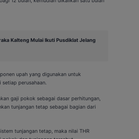
agi 12 bulan, kemudian dikalikan satu bulan
aka Kalteng Mulai Ikuti Pusdiklat Jelang
onen upah yang digunakan untuk
 setiap perusahaan.
an gaji pokok sebagai dasar perhitungan,
an tunjangan tetap sebagai bagian dari
stem tunjangan tetap, maka nilai THR