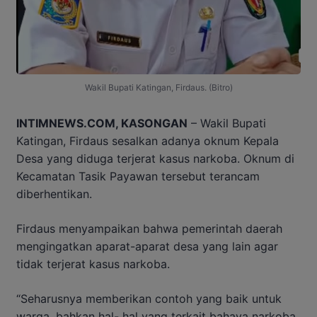
Wakil Bupati Katingan, Firdaus. (Bitro)
INTIMNEWS.COM, KASONGAN
– Wakil Bupati
Katingan, Firdaus sesalkan adanya oknum Kepala
Desa yang diduga terjerat kasus narkoba. Oknum di
Kecamatan Tasik Payawan tersebut terancam
diberhentikan.
Firdaus menyampaikan bahwa pemerintah daerah
mengingatkan aparat-aparat desa yang lain agar
tidak terjerat kasus narkoba.
“Seharusnya memberikan contoh yang baik untuk
warga, bahkan hal- hal yang terkait bahaya narkoba