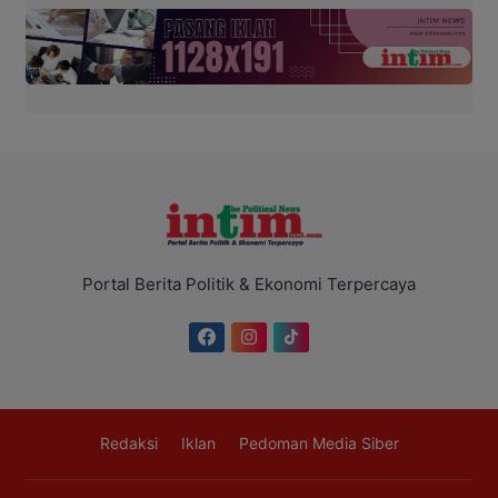
Portal Berita Politik & Ekonomi Terpercaya
Redaksi
Iklan
Pedoman Media Siber