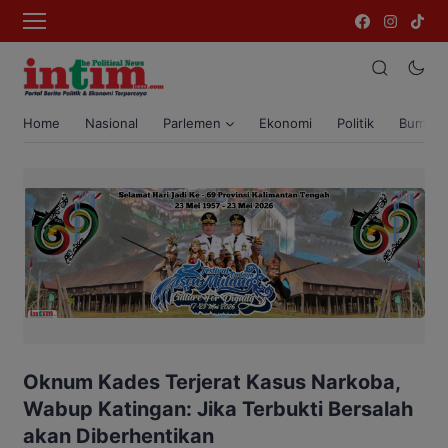
Home
Nasional
Parlemen
Ekonomi
Politik
Bumi T
Oknum Kades Terjerat Kasus Narkoba,
Wabup Katingan: Jika Terbukti Bersalah
akan Diberhentikan