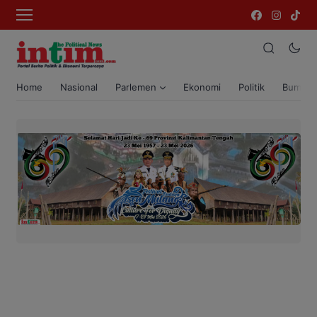
Home
Nasional
Parlemen
Ekonomi
Politik
Bumi T