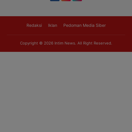
Redaksi
Iklan
Pedoman Media Siber
Copyright © 2026
Intim News
. All Right Reserved.