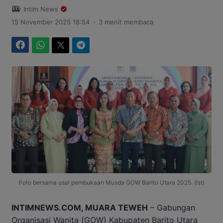
Intim News
.
15 November 2025 18:54
3 menit membaca
Facebook
WhatsApp
Twitter
Telegram
Foto bersama usai pembukaan Musda GOW Barito Utara 2025. (Ist)
INTIMNEWS.COM, MUARA TEWEH
– Gabungan
Organisasi Wanita (GOW) Kabupaten Barito Utara