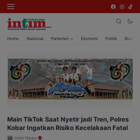
Home
Nasional
Parlemen
Ekonomi
Politik
Bumi T
Main TikTok Saat Nyetir jadi Tren, Polres
Kobar Ingatkan Risiko Kecelakaan Fatal
Intim News