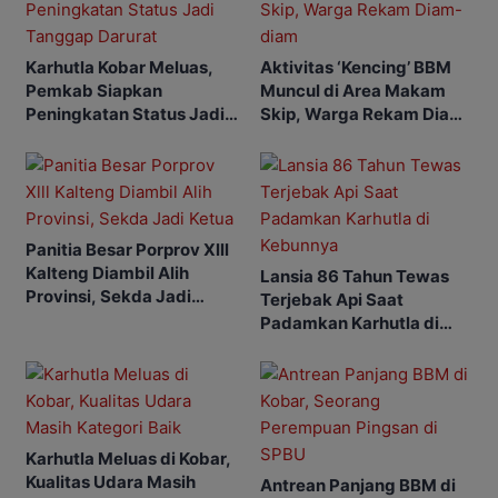
Karhutla Kobar Meluas,
Aktivitas ‘Kencing’ BBM
Pemkab Siapkan
Muncul di Area Makam
Peningkatan Status Jadi
Skip, Warga Rekam Diam-
Tanggap Darurat
diam
Panitia Besar Porprov Xlll
Kalteng Diambil Alih
Lansia 86 Tahun Tewas
Provinsi, Sekda Jadi
Terjebak Api Saat
Ketua
Padamkan Karhutla di
Kebunnya
Karhutla Meluas di Kobar,
Kualitas Udara Masih
Antrean Panjang BBM di