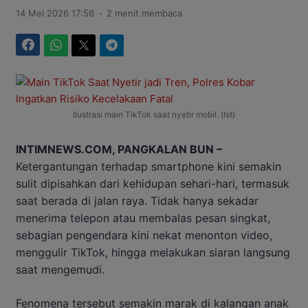
.
14 Mei 2026 17:56
2 menit membaca
Facebook
WhatsApp
Twitter
Telegram
Ilustrasi main TikTok saat nyetir mobil. (Ist)
INTIMNEWS.COM, PANGKALAN BUN –
Ketergantungan terhadap smartphone kini semakin
sulit dipisahkan dari kehidupan sehari-hari, termasuk
saat berada di jalan raya. Tidak hanya sekadar
menerima telepon atau membalas pesan singkat,
sebagian pengendara kini nekat menonton video,
menggulir TikTok, hingga melakukan siaran langsung
saat mengemudi.
Fenomena tersebut semakin marak di kalangan anak