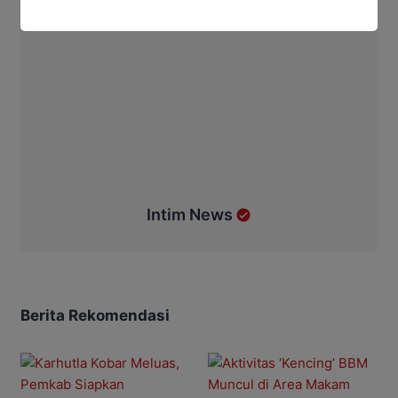
Intim News
Berita Rekomendasi