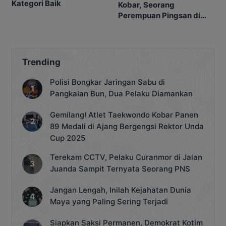
Kategori Baik
Kobar, Seorang
Perempuan Pingsan di
SPBU
Trending
Polisi Bongkar Jaringan Sabu di
Pangkalan Bun, Dua Pelaku Diamankan
Gemilang! Atlet Taekwondo Kobar Panen
89 Medali di Ajang Bergengsi Rektor Unda
Cup 2025
Terekam CCTV, Pelaku Curanmor di Jalan
Juanda Sampit Ternyata Seorang PNS
Jangan Lengah, Inilah Kejahatan Dunia
Maya yang Paling Sering Terjadi
Siapkan Saksi Permanen, Demokrat Kotim