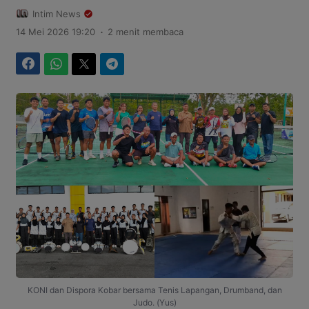
Intim News
.
14 Mei 2026 19:20
2 menit membaca
Facebook
WhatsApp
Twitter
Telegram
KONI dan Dispora Kobar bersama Tenis Lapangan, Drumband, dan
Judo. (Yus)