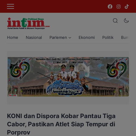
Home
Nasional
Parlemen
Ekonomi
Politik
Bumi T
KONI dan Dispora Kobar Pantau Tiga
Cabor, Pastikan Atlet Siap Tempur di
Porprov