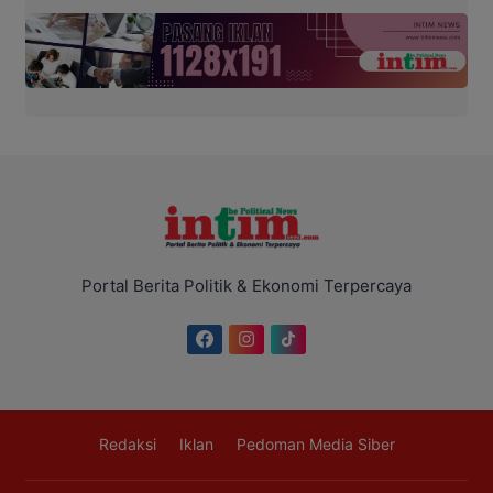
Portal Berita Politik & Ekonomi Terpercaya
Redaksi
Iklan
Pedoman Media Siber