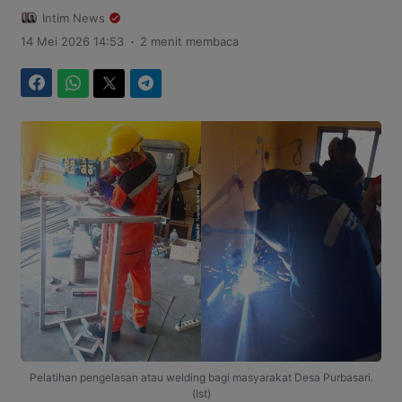
Intim News
.
14 Mei 2026 14:53
2 menit membaca
Facebook
WhatsApp
Twitter
Telegram
Pelatihan pengelasan atau welding bagi masyarakat Desa Purbasari.
(Ist)