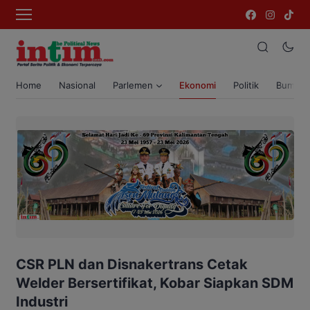
Home
Nasional
Parlemen
Ekonomi
Politik
Bumi T
CSR PLN dan Disnakertrans Cetak
Welder Bersertifikat, Kobar Siapkan SDM
Industri