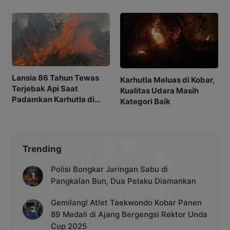
Ketua
diam
Lansia 86 Tahun Tewas
Karhutla Meluas di Kobar,
Terjebak Api Saat
Kualitas Udara Masih
Padamkan Karhutla di
Kategori Baik
Kebunnya
Trending
Polisi Bongkar Jaringan Sabu di
Pangkalan Bun, Dua Pelaku Diamankan
Gemilang! Atlet Taekwondo Kobar Panen
89 Medali di Ajang Bergengsi Rektor Unda
Cup 2025