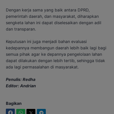
Dengan kerja sama yang baik antara DPRD,
pemerintah daerah, dan masyarakat, diharapkan
sengketa lahan ini dapat diselesaikan dengan adil
dan transparan.
Keputusan ini juga menjadi bahan evaluasi
kedepannya membangun daerah lebih baik lagi bagi
semua pihak agar ke depannya pengelolaan lahan
dapat dilakukan dengan lebih tertib, sehingga tidak
ada lagi permasalahan di masyarakat.
Penulis: Redha
Editor: Andrian
Bagikan
Facebook
WhatsApp
Twitter
Telegram