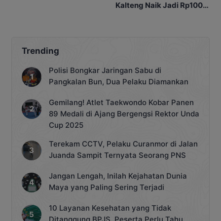
Kalteng Naik Jadi Rp100
Miliar
Trending
Polisi Bongkar Jaringan Sabu di
Pangkalan Bun, Dua Pelaku Diamankan
Gemilang! Atlet Taekwondo Kobar Panen
89 Medali di Ajang Bergengsi Rektor Unda
Cup 2025
Terekam CCTV, Pelaku Curanmor di Jalan
Juanda Sampit Ternyata Seorang PNS
Jangan Lengah, Inilah Kejahatan Dunia
Maya yang Paling Sering Terjadi
10 Layanan Kesehatan yang Tidak
Ditanggung BPJS, Peserta Perlu Tahu