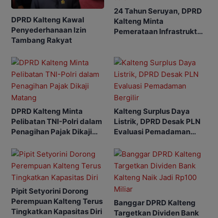
24 Tahun Seruyan, DPRD
DPRD Kalteng Kawal
Kalteng Minta
Penyederhanaan Izin
Pemerataan Infrastruktur
Tambang Rakyat
Jalan
DPRD Kalteng Minta
Kalteng Surplus Daya
Pelibatan TNI-Polri dalam
Listrik, DPRD Desak PLN
Penagihan Pajak Dikaji
Evaluasi Pemadaman
Matang
Bergilir
Pipit Setyorini Dorong
Perempuan Kalteng Terus
Banggar DPRD Kalteng
Tingkatkan Kapasitas Diri
Targetkan Dividen Bank