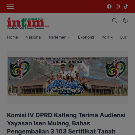
Home
Nasional
Parlemen
Ekonomi
Politik
Bumi T
Komisi IV DPRD Kalteng Terima Audiensi
Yayasan Isen Mulang, Bahas
Pengembalian 3.103 Sertifikat Tanah