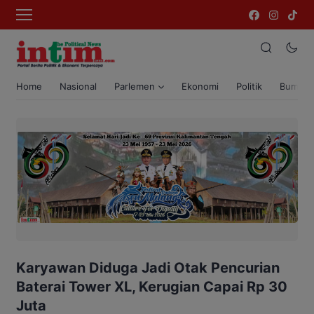
Home
Nasional
Parlemen
Ekonomi
Politik
Bumi T
Karyawan Diduga Jadi Otak Pencurian
Baterai Tower XL, Kerugian Capai Rp 30
Juta