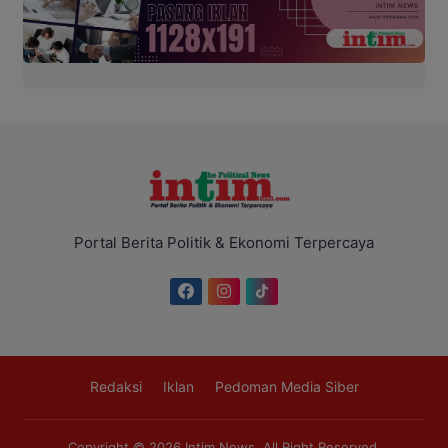
Portal Berita Politik & Ekonomi Terpercaya
Redaksi
Iklan
Pedoman Media Siber
Copyright © 2026
Intim News
. All Right Reserved.