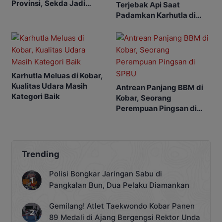
Provinsi, Sekda Jadi
Terjebak Api Saat
Ketua
Padamkan Karhutla di
Kebunnya
Karhutla Meluas di Kobar,
Kualitas Udara Masih
Antrean Panjang BBM di
Kategori Baik
Kobar, Seorang
Perempuan Pingsan di
SPBU
Trending
Polisi Bongkar Jaringan Sabu di
Pangkalan Bun, Dua Pelaku Diamankan
Gemilang! Atlet Taekwondo Kobar Panen
89 Medali di Ajang Bergengsi Rektor Unda