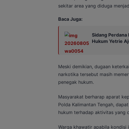
sekitar area yang diduga menjad
Baca Juga:
Sidang Perdana 
Hukum Yetrie Aj
Meski demikian, dugaan keterkai
narkotika tersebut masih memerlu
penegak hukum.
Masyarakat berharap aparat kepo
Polda Kalimantan Tengah, dapa
hukum terhadap aktivitas yang 
Warga khawatir apabila kondisi 