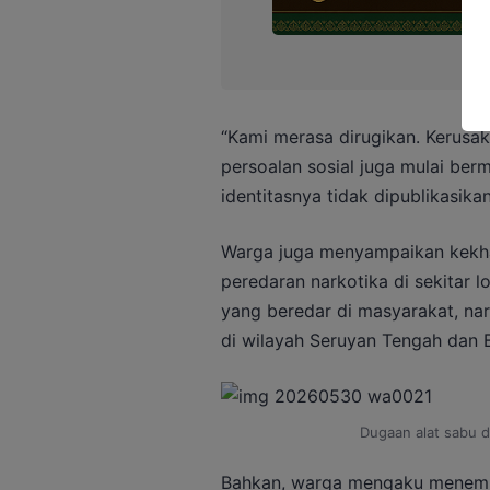
“Kami merasa dirugikan. Kerusak
persoalan sosial juga mulai ber
identitasnya tidak dipublikasikan
Warga juga menyampaikan kekh
peredaran narkotika di sekitar l
yang beredar di masyarakat, nar
di wilayah Seruyan Tengah dan 
Dugaan alat sabu di
Bahkan, warga mengaku menemuk