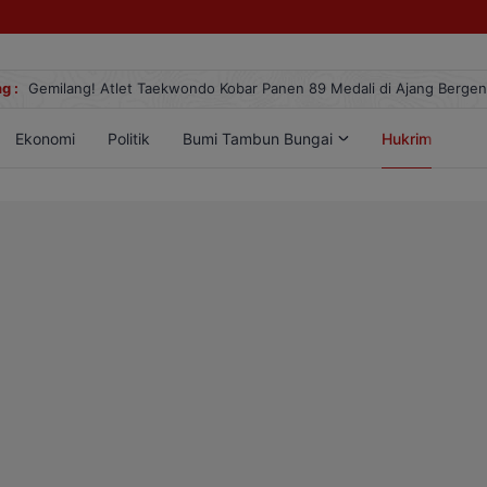
g :
Gemilang! Atlet Taekwondo Kobar Panen 89 Medali di Ajang Berge
Ekonomi
Politik
Bumi Tambun Bungai
Hukrim
Lif