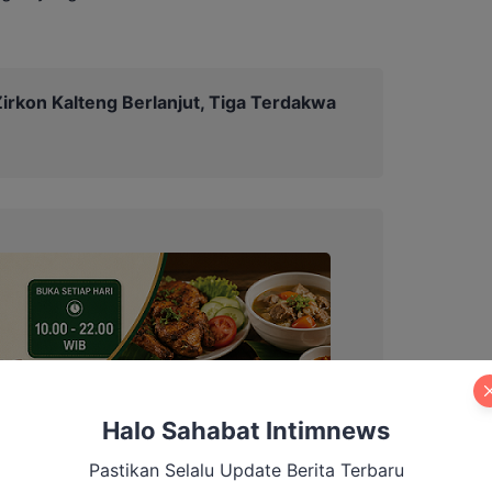
irkon Kalteng Berlanjut, Tiga Terdakwa
Halo Sahabat Intimnews
Pastikan Selalu Update Berita Terbaru