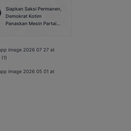
Terjadi
Siapkan Saksi Permanen,
Demokrat Kotim
Panaskan Mesin Partai
Hadapi Pemilu 2029