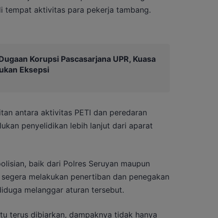
i tempat aktivitas para pekerja tambang.
Dugaan Korupsi Pascasarjana UPR, Kuasa
ukan Eksepsi
tan antara aktivitas PETI dan peredaran
kan penyelidikan lebih lanjut dari aparat
lisian, baik dari Polres Seruyan maupun
t segera melakukan penertiban dan penegakan
diduga melanggar aturan tersebut.
itu terus dibiarkan, dampaknya tidak hanya