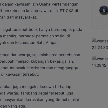
di dalam kawasan Izin Usaha Pertambangan
 perkebunan kelapa sawit milik PT CKS di
an dari masyarakat.
 ilegal tersebut tidak hanya berdampak pada
ga memicu berbagai persoalan sosial di
gah dan Kecamatan Batu Ampar.
impun dari warga, sejumlah area perkebunan
 berubah menjadi kubangan bekas galian.
n dapat merusak ekosistem dan mengganggu
 di kawasan tersebut.
yarakat juga mengaku kecewa terhadap
ada warga. Tambang ilegal tersebut juga
masyarakat, kerusakan yang timbul dinilai
ngan yang ada.