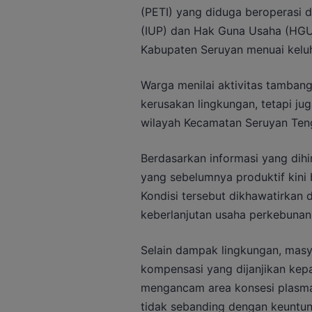
(PETI) yang diduga beroperasi 
(IUP) dan Hak Guna Usaha (HGU)
Kabupaten Seruyan menuai keluh
Warga menilai aktivitas tambang
kerusakan lingkungan, tetapi ju
wilayah Kecamatan Seruyan Ten
Berdasarkan informasi yang dih
yang sebelumnya produktif kini
Kondisi tersebut dikhawatirka
keberlanjutan usaha perkebunan
Selain dampak lingkungan, mas
kompensasi yang dijanjikan kep
mengancam area konsesi plasma 
tidak sebanding dengan keuntu