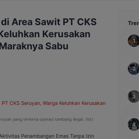
 di Area Sawit PT CKS
Tre
Keluhkan Kerusakan
 Maraknya Sabu
eruyan yang terkena operasi tambang ilegal. (Ist)
ktivitas Penambangan Emas Tanpa Izin