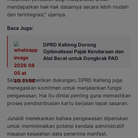
mendapatkan hak-hak dasarnya secara lebih mudah
dan terintegrasi,” ujarnya.
Baca Juga:
DPRD Kalteng Dorong
Optimalisasi Pajak Kendaraan dan
Alat Berat untuk Dongkrak PAD
Selain memberikan dukungan, DPRD Kalteng juga
menegaskan komitmen untuk menjalankan fungsi
pengawasan. Hal itu dinilai penting guna memastikan
proses pendistribusian kartu berjalan tepat sasaran.
Junaidi menekankan bahwa pengawasan diperlukan
untuk meminimalkan potensi kendala administratif
maupun kesalahan data penerima manfaat.