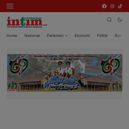
Home
Nasional
Parlemen
Ekonomi
Politik
Bumi T