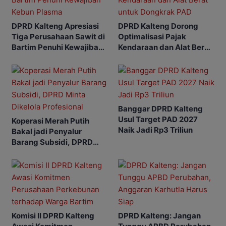
DPRD Kalteng Apresiasi
DPRD Kalteng Dorong
Tiga Perusahaan Sawit di
Optimalisasi Pajak
Bartim Penuhi Kewajiban
Kendaraan dan Alat Berat
Kebun Plasma
untuk Dongkrak PAD
Banggar DPRD Kalteng
Usul Target PAD 2027
Koperasi Merah Putih
Naik Jadi Rp3 Triliun
Bakal jadi Penyalur
Barang Subsidi, DPRD
Minta Dikelola Profesional
Komisi II DPRD Kalteng
DPRD Kalteng: Jangan