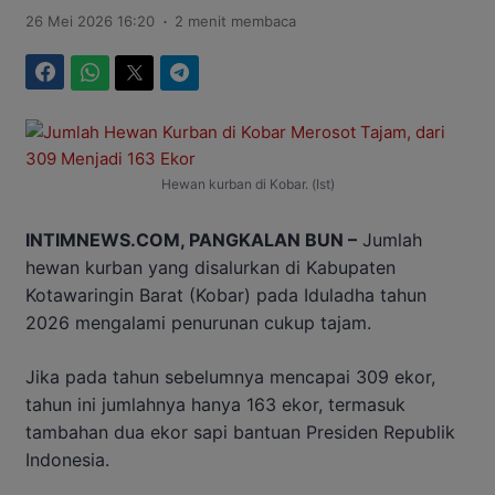
.
26 Mei 2026 16:20
2 menit membaca
Facebook
WhatsApp
Twitter
Telegram
Hewan kurban di Kobar. (Ist)
INTIMNEWS.COM, PANGKALAN BUN –
Jumlah
hewan kurban yang disalurkan di Kabupaten
Kotawaringin Barat (Kobar) pada Iduladha tahun
2026 mengalami penurunan cukup tajam.
Jika pada tahun sebelumnya mencapai 309 ekor,
tahun ini jumlahnya hanya 163 ekor, termasuk
tambahan dua ekor sapi bantuan Presiden Republik
Indonesia.