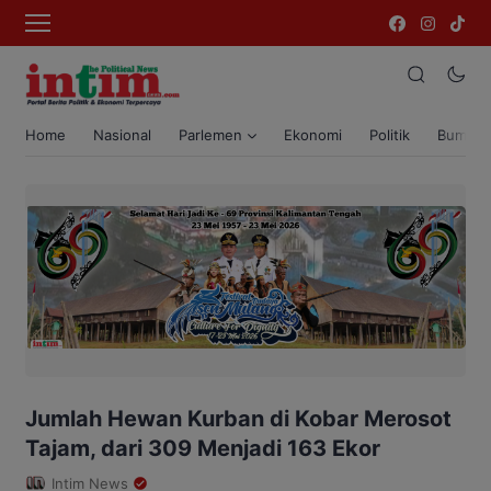
Home
Nasional
Parlemen
Ekonomi
Politik
Bumi T
Jumlah Hewan Kurban di Kobar Merosot
Tajam, dari 309 Menjadi 163 Ekor
Intim News