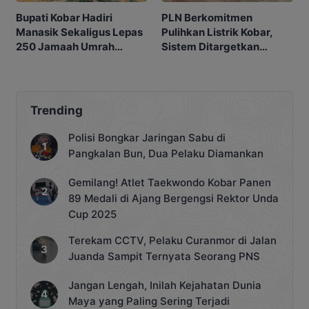
Bupati Kobar Hadiri
PLN Berkomitmen
Manasik Sekaligus Lepas
Pulihkan Listrik Kobar,
250 Jamaah Umrah
Sistem Ditargetkan
Alkamila
Normal 25 Agustus 2026
Trending
Polisi Bongkar Jaringan Sabu di
Pangkalan Bun, Dua Pelaku Diamankan
Gemilang! Atlet Taekwondo Kobar Panen
89 Medali di Ajang Bergengsi Rektor Unda
Cup 2025
Terekam CCTV, Pelaku Curanmor di Jalan
Juanda Sampit Ternyata Seorang PNS
Jangan Lengah, Inilah Kejahatan Dunia
Maya yang Paling Sering Terjadi