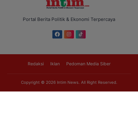
Portal Berita Politik & Ekonomi Terpercaya
Redaksi
Iklan
Pedoman Media Siber
Copyright © 2026
Intim News
. All Right Reserved.