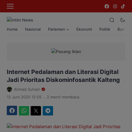
Home
Nasional
Parlemen
Ekonomi
Politik
Bumi T
Internet Pedalaman dan Literasi Digital
Jadi Prioritas Diskominfosantik Kalteng
Ahmad Suhairi
.
12 Juni 2025 12:05
2 menit membaca
Facebook
WhatsApp
Twitter
Telegram