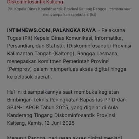
Plt. Kepala Dinas Kominfosantik Provinsi Kalteng Rangga Lesmana saat
menyampaikan sambutan. (Ist)
INTIMNEWS.COM, PALANGKA RAYA
– Pelaksana
Tugas (Plt) Kepala Dinas Komunikasi, Informatika,
Persandian, dan Statistik (Diskominfosantik) Provinsi
Kalimantan Tengah (Kalteng), Rangga Lesmana,
menegaskan komitmen Pemerintah Provinsi
(Pemprov) dalam memperluas akses digital hingga
ke pelosok daerah.
Hal ini disampaikannya saat membuka kegiatan
Bimbingan Teknis Peningkatan Kapasitas PPID dan
SP4N-LAPOR Tahun 2025, yang digelar di Aula
Kanderang Tingang Diskominfosantik Provinsi
Kalteng, Kamis, 12 Juni 2025
Menurut Rangga, perluasan akses digital menjadi