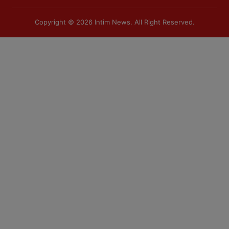
Copyright © 2026
Intim News
. All Right Reserved.