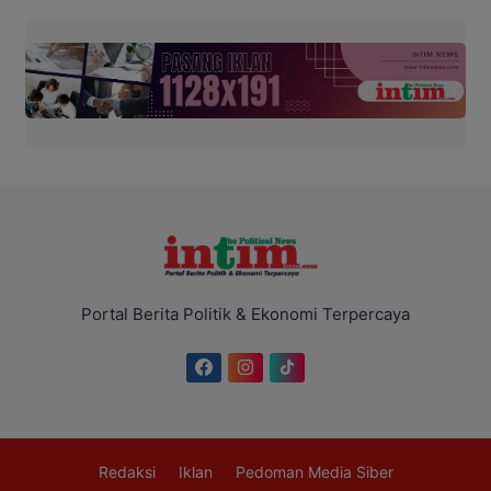
Portal Berita Politik & Ekonomi Terpercaya
Redaksi
Iklan
Pedoman Media Siber