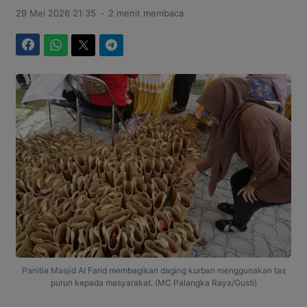
.
29 Mei 2026 21:35
2 menit membaca
Facebook
WhatsApp
Twitter
Telegram
Panitia Masjid Al Farid membagikan daging kurban menggunakan tas
purun kepada masyarakat. (MC Palangka Raya/Gusti)