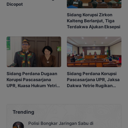
Dicopot
Sidang Korupsi Zirkon
Kalteng Berlanjut, Tiga
Terdakwa Ajukan Eksepsi
Sidang Perdana Korupsi
Sidang Perdana Dugaan
Pascasarjana UPR, Jaksa
Korupsi Pascasarjana
Dakwa Yetrie Rugikan
UPR, Kuasa Hukum Yetrie
Negara Rp2,4 Miliar
Ajukan Eksepsi
Trending
Polisi Bongkar Jaringan Sabu di