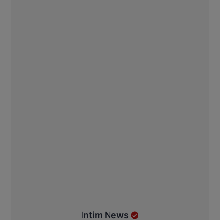
Intim News