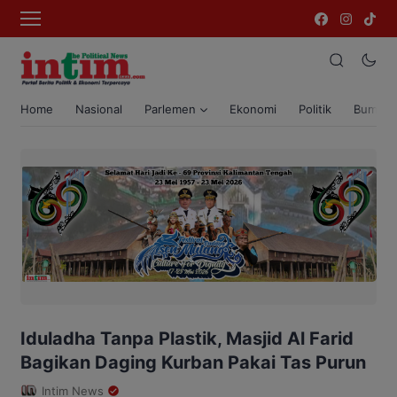
Home
Nasional
Parlemen
Ekonomi
Politik
Bumi T
Iduladha Tanpa Plastik, Masjid Al Farid
Bagikan Daging Kurban Pakai Tas Purun
Intim News