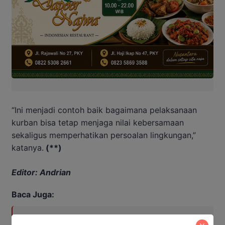
“Ini menjadi contoh baik bagaimana pelaksanaan
kurban bisa tetap menjaga nilai kebersamaan
sekaligus memperhatikan persoalan lingkungan,”
katanya.
(**)
Editor: Andrian
Baca Juga:
Sidang Korupsi Zirkon Kalteng