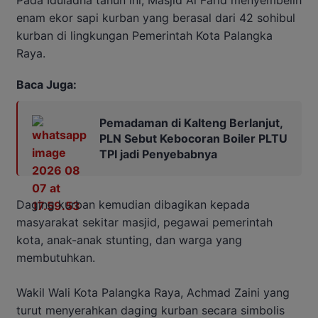
Pada Iduladha tahun ini, Masjid Al Farid menyembelih
enam ekor sapi kurban yang berasal dari 42 sohibul
kurban di lingkungan Pemerintah Kota Palangka
Raya.
Baca Juga:
Pemadaman di Kalteng Berlanjut,
PLN Sebut Kebocoran Boiler PLTU
TPI jadi Penyebabnya
Daging kurban kemudian dibagikan kepada
masyarakat sekitar masjid, pegawai pemerintah
kota, anak-anak stunting, dan warga yang
membutuhkan.
Wakil Wali Kota Palangka Raya, Achmad Zaini yang
turut menyerahkan daging kurban secara simbolis