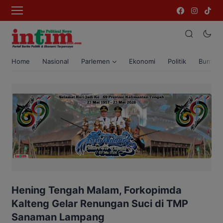
Home
Nasional
Parlemen
Ekonomi
Politik
Bumi T
Hening Tengah Malam, Forkopimda
Kalteng Gelar Renungan Suci di TMP
Sanaman Lampang