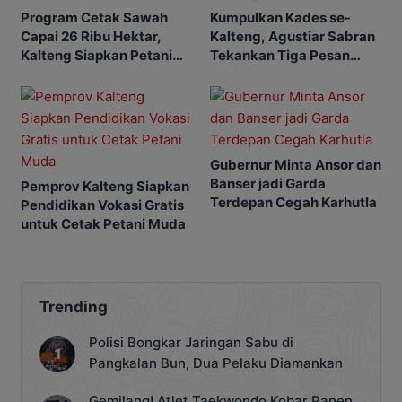
Program Cetak Sawah
Kumpulkan Kades se-
Capai 26 Ribu Hektar,
Kalteng, Agustiar Sabran
Kalteng Siapkan Petani
Tekankan Tiga Pesan
Masa Depan
Penting
Gubernur Minta Ansor dan
Banser jadi Garda
Pemprov Kalteng Siapkan
Terdepan Cegah Karhutla
Pendidikan Vokasi Gratis
untuk Cetak Petani Muda
Trending
Polisi Bongkar Jaringan Sabu di
Pangkalan Bun, Dua Pelaku Diamankan
Gemilang! Atlet Taekwondo Kobar Panen