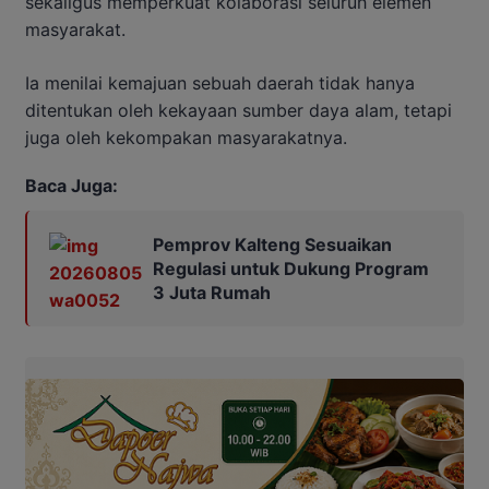
sekaligus memperkuat kolaborasi seluruh elemen
masyarakat.
Ia menilai kemajuan sebuah daerah tidak hanya
ditentukan oleh kekayaan sumber daya alam, tetapi
juga oleh kekompakan masyarakatnya.
Baca Juga:
Pemprov Kalteng Sesuaikan
Regulasi untuk Dukung Program
3 Juta Rumah