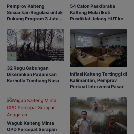
Pemprov Kalteng
54 Calon Paskibraka
Sesuaikan Regulasi untuk
Kalteng Mulai Ikuti
Dukung Program 3 Juta
Pusdiklat Jelang HUT ke-
Rumah
81 RI
32 Regu Gabungan
Inflasi Kalteng Tertinggi di
Dikerahkan Padamkan
Kalimantan, Pemprov
Karhutla Tumbang Nusa
Perkuat Intervensi Pasar
Wagub Kalteng Minta
OPD Percepat Serapan