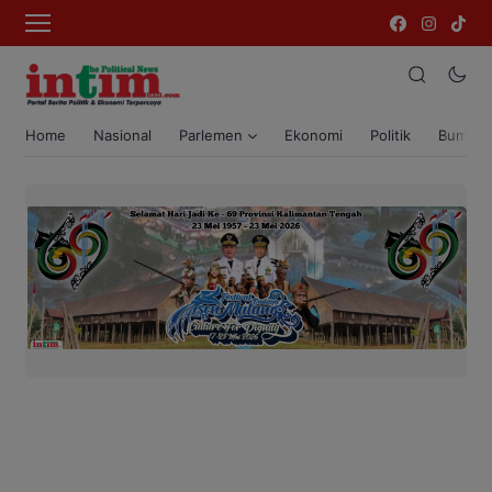
Home
Nasional
Parlemen
Ekonomi
Politik
Bumi T