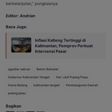
berkelanjutan,” pungkasnya.
Editor: Andrian
Baca Juga:
Inflasi Kalteng Tertinggi di
Kalimantan, Pemprov Perkuat
Intervensi Pasar
agustiar sabran
Belom Bahadat
Gubernur Kalimantan Tengah
Hari Jadi Pulang Pisau
Huma Betang
kalimantan tengah
Pembangunan Daerah
pulang pisau
Bagikan