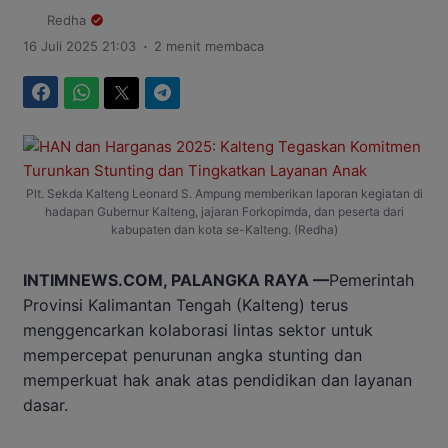
Redha
.
16 Juli 2025 21:03
2 menit membaca
Facebook
WhatsApp
Twitter
Telegram
Plt. Sekda Kalteng Leonard S. Ampung memberikan laporan kegiatan di
hadapan Gubernur Kalteng, jajaran Forkopimda, dan peserta dari
kabupaten dan kota se-Kalteng. (Redha)
INTIMNEWS.COM, PALANGKA RAYA —
Pemerintah
Provinsi Kalimantan Tengah (Kalteng) terus
menggencarkan kolaborasi lintas sektor untuk
mempercepat penurunan angka stunting dan
memperkuat hak anak atas pendidikan dan layanan
dasar.