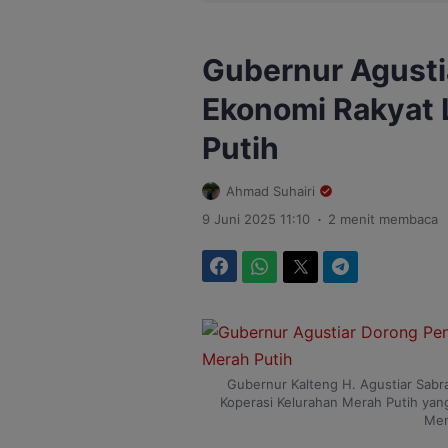
Gubernur Agusti
Ekonomi Rakyat 
Putih
Ahmad Suhairi
.
9 Juni 2025 11:10
2 menit membaca
Facebook
WhatsApp
Twitter
Telegram
Gubernur Kalteng H. Agustiar Sabra
Koperasi Kelurahan Merah Putih yang
Men