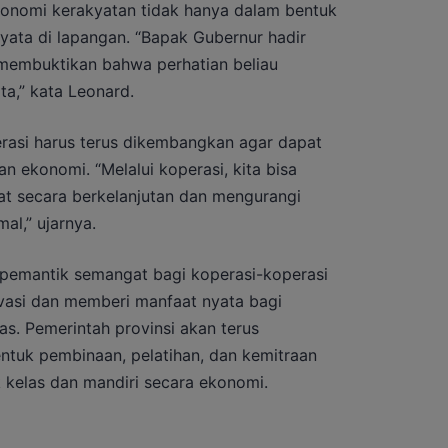
onomi kerakyatan tidak hanya dalam bentuk
nyata di lapangan. “Bapak Gubernur hadir
 membuktikan bahwa perhatian beliau
ta,” kata Leonard.
rasi harus terus dikembangkan agar dapat
 ekonomi. “Melalui koperasi, kita bisa
 secara berkelanjutan dan mengurangi
al,” ujarnya.
i pemantik semangat bagi koperasi-koperasi
novasi dan memberi manfaat nyata bagi
s. Pemerintah provinsi akan terus
tuk pembinaan, pelatihan, dan kemitraan
k kelas dan mandiri secara ekonomi.