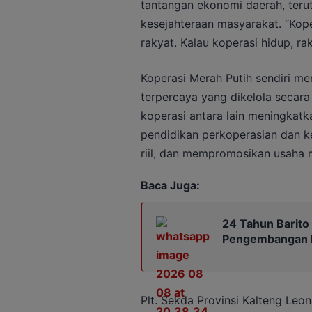
tantangan ekonomi daerah, ter
kesejahteraan masyarakat. “Kop
rakyat. Kalau koperasi hidup, ra
Koperasi Merah Putih sendiri me
terpercaya yang dikelola secara
koperasi antara lain meningka
pendidikan perkoperasian dan 
riil, dan mempromosikan usaha m
Baca Juga:
24 Tahun Barito
Pengembangan P
Plt. Sekda Provinsi Kalteng L