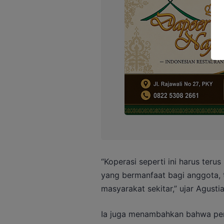
“Koperasi seperti ini harus teru
yang bermanfaat bagi anggota, 
masyarakat sekitar,” ujar Agustia
Ia juga menambahkan bahwa per