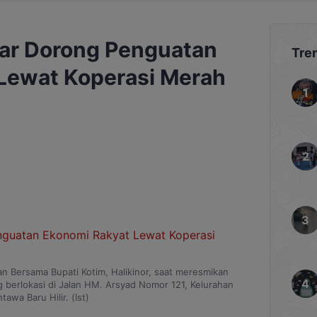
ar Dorong Penguatan
Tre
Lewat Koperasi Merah
n Bersama Bupati Kotim, Halikinor, saat meresmikan
 berlokasi di Jalan HM. Arsyad Nomor 121, Kelurahan
tawa Baru Hilir. (Ist)