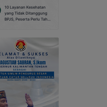
Terjadi
10 Layanan Kesehatan
yang Tidak Ditanggung
BPJS, Peserta Perlu Tahu
Saat Darurat IGD