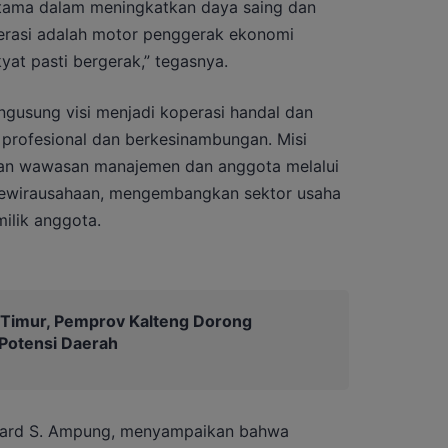
utama dalam meningkatkan daya saing dan
erasi adalah motor penggerak ekonomi
kyat pasti bergerak,” tegasnya.
ngusung visi menjadi koperasi handal dan
 profesional dan berkesinambungan. Misi
tkan wawasan manajemen dan anggota melalui
kewirausahaan, mengembangkan sektor usaha
ilik anggota.
 Timur, Pemprov Kalteng Dorong
otensi Daerah
eonard S. Ampung, menyampaikan bahwa