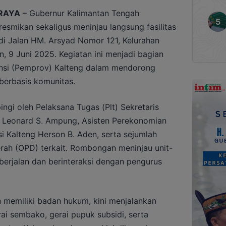
RAYA
– Gubernur Kalimantan Tengah
resmikan sekaligus meninjau langsung fasilitas
di Jalan HM. Arsyad Nomor 121, Kelurahan
n, 9 Juni 2025. Kegiatan ini menjadi bagian
insi (Pemprov) Kalteng dalam mendorong
berbasis komunitas.
ngi oleh Pelaksana Tugas (Plt) Sekretaris
g Leonard S. Ampung, Asisten Perekonomian
 Kalteng Herson B. Aden, serta sejumlah
rah (OPD) terkait. Rombongan meninjau unit-
berjalan dan berinteraksi dengan pengurus
h memiliki badan hukum, kini menjalankan
rai sembako, gerai pupuk subsidi, serta