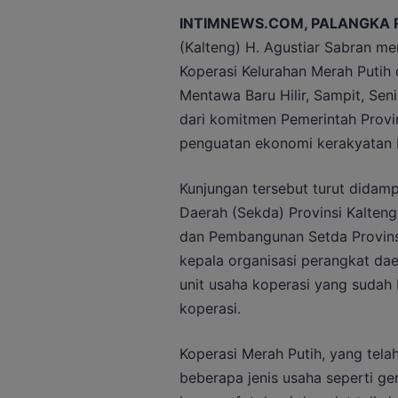
INTIMNEWS.COM, PALANGKA 
(Kalteng) H. Agustiar Sabran me
Koperasi Kelurahan Merah Putih 
Mentawa Baru Hilir, Sampit, Seni
dari komitmen Pemerintah Prov
penguatan ekonomi kerakyatan 
Kunjungan tersebut turut didampi
Daerah (Sekda) Provinsi Kalten
dan Pembangunan Setda Provinsi
kepala organisasi perangkat dae
unit usaha koperasi yang sudah 
koperasi.
Koperasi Merah Putih, yang tela
beberapa jenis usaha seperti ge