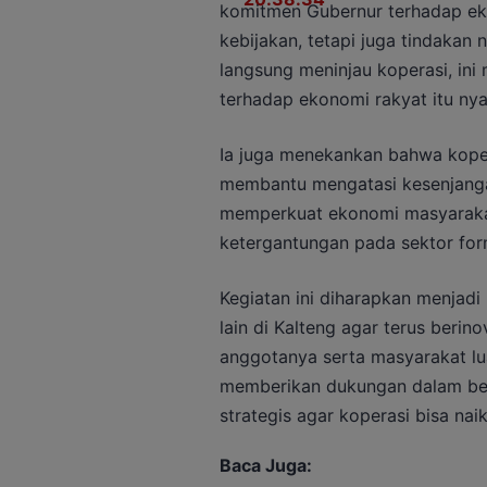
komitmen Gubernur terhadap ek
kebijakan, tetapi juga tindakan 
langsung meninjau koperasi, ini
terhadap ekonomi rakyat itu nya
Ia juga menekankan bahwa kope
membantu mengatasi kesenjangan
memperkuat ekonomi masyarakat
ketergantungan pada sektor form
Kegiatan ini diharapkan menjad
lain di Kalteng agar terus beri
anggotanya serta masyarakat lua
memberikan dukungan dalam ben
strategis agar koperasi bisa nai
Baca Juga: