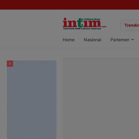
gan Sabu di Pangkalan Bun, Dua Pelaku Diamankan
Trendin
Home
Nasional
Parlemen