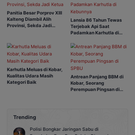
Panitia Besar Porprov Xlll
Kalteng Diambil Alih
Lansia 86 Tahun Tewas
Provinsi, Sekda Jadi
Terjebak Api Saat
Ketua
Padamkan Karhutla di
Kebunnya
Karhutla Meluas di Kobar,
Kualitas Udara Masih
Antrean Panjang BBM di
Kategori Baik
Kobar, Seorang
Perempuan Pingsan di
SPBU
Trending
Polisi Bongkar Jaringan Sabu di