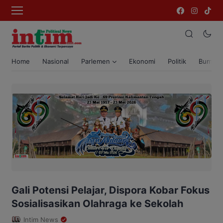
Home
Nasional
Parlemen
Ekonomi
Politik
Bumi T
Gali Potensi Pelajar, Dispora Kobar Fokus
Sosialisasikan Olahraga ke Sekolah
Intim News