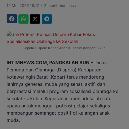
.
15 Mei 2026 16:17
2 menit membaca
Facebook
WhatsApp
Twitter
Telegram
Kepala Dispora Kobar, Alfan Kusnaini (tengah). (Yus)
INTIMNEWS.COM, PANGKALAN BUN –
Dinas
Pemuda dan Olahraga (Dispora) Kabupaten
Kotawaringin Barat (Kobar) terus mendorong
lahirnya generasi muda yang sehat, aktif, dan
berprestasi melalui program sosialisasi olahraga ke
sekolah-sekolah. Kegiatan ini menjadi salah satu
upaya untuk menggali potensi pelajar sekaligus
membangun semangat positif di kalangan anak
muda.