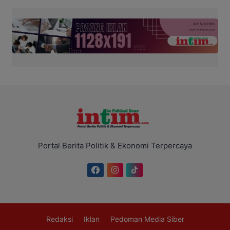
Portal Berita Politik & Ekonomi Terpercaya
Redaksi
Iklan
Pedoman Media Siber