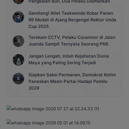
Pangkalan Bun, Dua Pelaku Diamankan
Gemilang! Atlet Taekwondo Kobar Panen
89 Medali di Ajang Bergengsi Rektor Unda
Cup 2025
Terekam CCTV, Pelaku Curanmor di Jalan
Juanda Sampit Ternyata Seorang PNS
Jangan Lengah, Inilah Kejahatan Dunia
Maya yang Paling Sering Terjadi
Siapkan Saksi Permanen, Demokrat Kotim
Panaskan Mesin Partai Hadapi Pemilu
2029