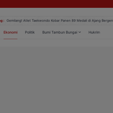
g :
Gemilang! Atlet Taekwondo Kobar Panen 89 Medali di Ajang Berge
Ekonomi
Politik
Bumi Tambun Bungai
Hukrim
Lif