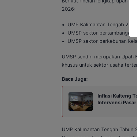
Berikut rincian lengkap upah mi
2026:
UMP Kalimantan Tengah 2026
UMSP sektor pertambangan: 
UMSP sektor perkebunan kela
UMSP sendiri merupakan Upah M
khusus untuk sektor usaha tert
Baca Juga:
Inflasi Kalteng 
Intervensi Pasar
UMP Kalimantan Tengah Tahun 20