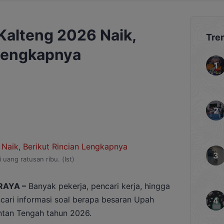
Kalteng 2026 Naik,
Tre
 Lengkapnya
i uang ratusan ribu. (Ist)
RAYA –
Banyak pekerja, pencari kerja, hingga
ari informasi soal berapa besaran Upah
ntan Tengah tahun 2026.