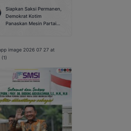
Terjadi
Siapkan Saksi Permanen,
Demokrat Kotim
Panaskan Mesin Partai
Hadapi Pemilu 2029