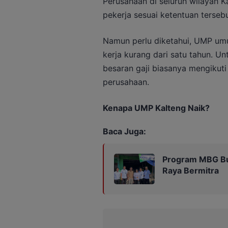
Perusahaan di seluruh wilayah 
pekerja sesuai ketentuan tersebu
Namun perlu diketahui, UMP um
kerja kurang dari satu tahun. Un
besaran gaji biasanya mengikuti
perusahaan.
Kenapa UMP Kalteng Naik?
Baca Juga:
Program MBG Buk
Raya Bermitra