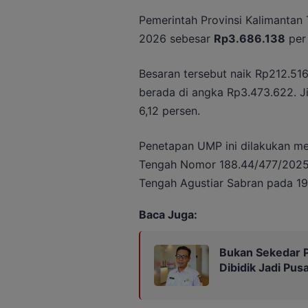
Pemerintah Provinsi Kalimantan
2026 sebesar
Rp3.686.138
per 
Besaran tersebut naik Rp212.5
berada di angka Rp3.473.622. Ji
6,12 persen.
Penetapan UMP ini dilakukan me
Tengah Nomor 188.44/477/2025 
Tengah Agustiar Sabran pada 1
Baca Juga:
Bukan Sekedar P
Dibidik Jadi Pus