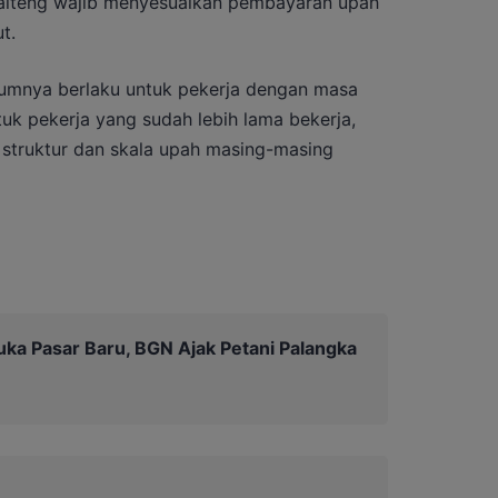
Kalteng wajib menyesuaikan pembayaran upah
t.
umnya berlaku untuk pekerja dengan masa
tuk pekerja yang sudah lebih lama bekerja,
 struktur dan skala upah masing-masing
a Pasar Baru, BGN Ajak Petani Palangka