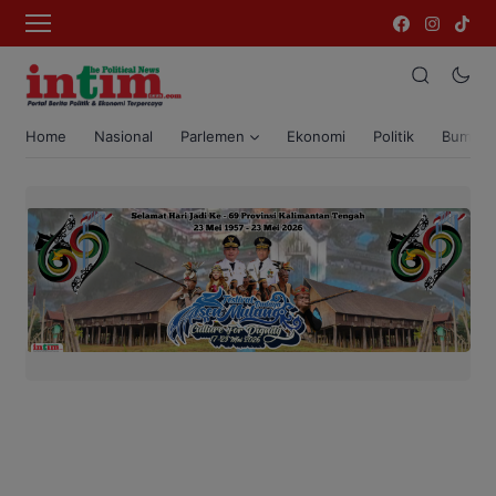
Home
Nasional
Parlemen
Ekonomi
Politik
Bumi T