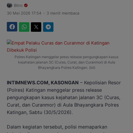
Bitro
.
30 Mei 2026 17:54
3 menit membaca
Facebook
WhatsApp
Twitter
Telegram
Polres Katingan menggelar press release pengungkapan kasus
kejahatan jalanan 3C (Curas, Curat, dan Curanmor) di Aula
Bhayangkara Polres Katingan. (Ist)
INTIMNEWS.COM, KASONGAN
– Kepolisian Resor
(Polres) Katingan menggelar press release
pengungkapan kasus kejahatan jalanan 3C (Curas,
Curat, dan Curanmor) di Aula Bhayangkara Polres
Katingan, Sabtu (30/5/2026).
Dalam kegiatan tersebut, polisi memaparkan