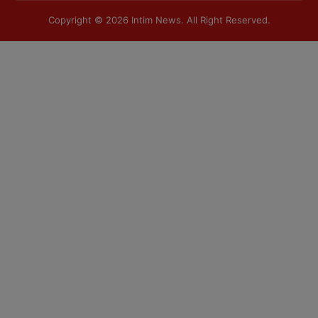
Copyright © 2026
Intim News
. All Right Reserved.