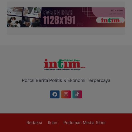
Portal Berita Politik & Ekonomi Terpercaya
Redaksi
Iklan
Pedoman Media Siber