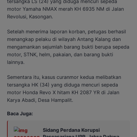
tersangka LS (24) yang diduga mencuri sepeda
motor Yamaha NMAX merah KH 6935 NM di Jalan
Revolusi, Kasongan.
Setelah menerima laporan korban, petugas berhasil
menangkap pelaku di wilayah Antang Kalang dan
mengamankan sejumlah barang bukti berupa sepeda
motor, STNK, helm, pakaian, dan barang bukti
lainnya.
Sementara itu, kasus curanmor kedua melibatkan
tersangka HK (34) yang diduga mencuri sepeda
motor Honda Revo X hitam KH 2087 YR di Jalan
Karya Abadi, Desa Hampalit.
Baca Juga:
Sidang Perdana Korupsi
Pascasarjana UPR, Jaksa Dakwa