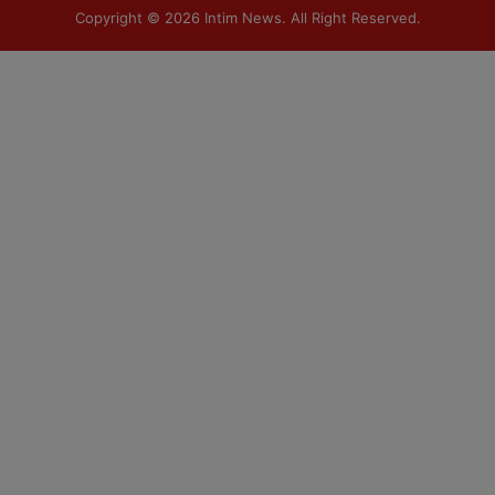
Copyright © 2026
Intim News
. All Right Reserved.