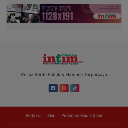
Portal Berita Politik & Ekonomi Terpercaya
Redaksi
Iklan
Pedoman Media Siber