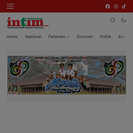
Home
Nasional
Parlemen
Ekonomi
Politik
Bumi T