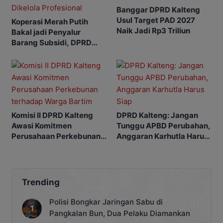
Banggar DPRD Kalteng
Usul Target PAD 2027
Koperasi Merah Putih
Naik Jadi Rp3 Triliun
Bakal jadi Penyalur
Barang Subsidi, DPRD
Minta Dikelola Profesional
Komisi II DPRD Kalteng
DPRD Kalteng: Jangan
Awasi Komitmen
Tunggu APBD Perubahan,
Perusahaan Perkebunan
Anggaran Karhutla Harus
terhadap Warga Bartim
Siap
Trending
Polisi Bongkar Jaringan Sabu di
Pangkalan Bun, Dua Pelaku Diamankan