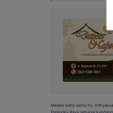
Melalui kerja sama itu, Adhyak
Palangka Raya sebagai kandang