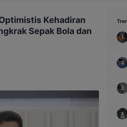
Optimistis Kehadiran
Tre
gkrak Sepak Bola dan