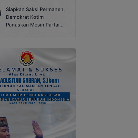
Terjadi
Siapkan Saksi Permanen,
Demokrat Kotim
Panaskan Mesin Partai
Hadapi Pemilu 2029