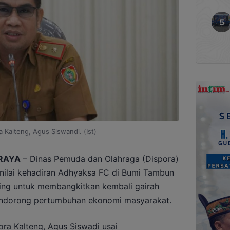
a Kalteng, Agus Siswandi. (Ist)
RAYA
– Dinas Pemuda dan Olahraga (Dispora)
nilai kehadiran Adhyaksa FC di Bumi Tambun
ng untuk membangkitkan kembali gairah
endorong pertumbuhan ekonomi masyarakat.
ora Kalteng, Agus Siswadi usai