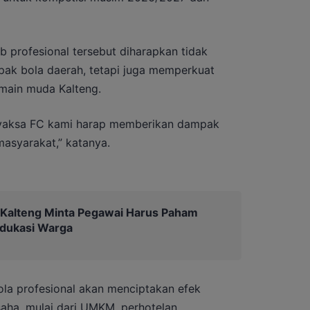
 profesional tersebut diharapkan tidak
pak bola daerah, tetapi juga memperkuat
emain muda Kalteng.
hyaksa FC kami harap memberikan dampak
asyarakat,” katanya.
 Kalteng Minta Pegawai Harus Paham
Edukasi Warga
ola profesional akan menciptakan efek
saha, mulai dari UMKM, perhotelan,