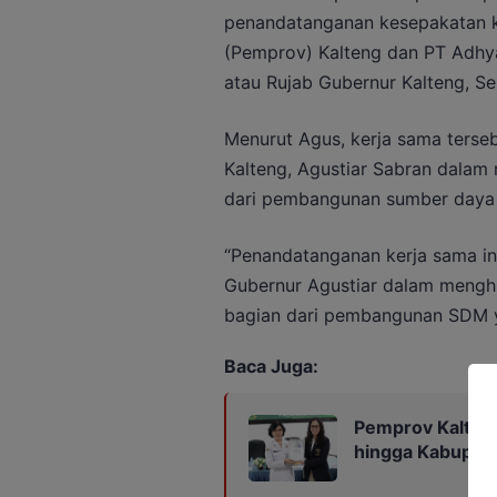
penandatanganan kesepakatan ke
(Pemprov) Kalteng dan PT Adhya
atau Rujab Gubernur Kalteng, Se
Menurut Agus, kerja sama ters
Kalteng, Agustiar Sabran dala
dari pembangunan sumber daya
“Penandatanganan kerja sama i
Gubernur Agustiar dalam menghi
bagian dari pembangunan SDM ya
Baca Juga:
Pemprov Kalteng
hingga Kabupat