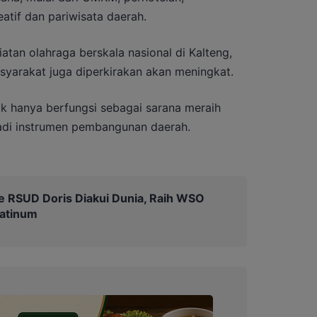
atif dan pariwisata daerah.
tan olahraga berskala nasional di Kalteng,
yarakat juga diperkirakan akan meningkat.
k hanya berfungsi sebagai sarana meraih
jadi instrumen pembangunan daerah.
e RSUD Doris Diakui Dunia, Raih WSO
latinum