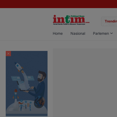
gan Sabu di Pangkalan Bun, Dua Pelaku Diamankan
Trendin
Home
Nasional
Parlemen