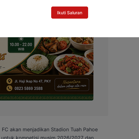
Ikuti Saluran
sa FC akan menjadikan Stadion Tuah Pahoe
 untuk kompetisi musim 2026/2027 dan