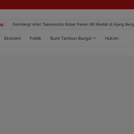
g :
Gemilang! Atlet Taekwondo Kobar Panen 89 Medali di Ajang Berge
Ekonomi
Politik
Bumi Tambun Bungai
Hukrim
Lif