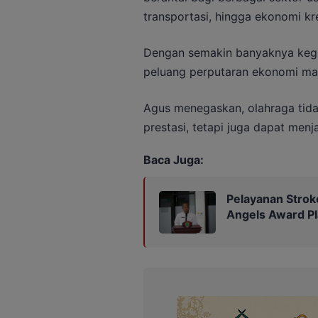
transportasi, hingga ekonomi kre
Dengan semakin banyaknya kegia
peluang perputaran ekonomi mas
Agus menegaskan, olahraga tida
prestasi, tetapi juga dapat men
Baca Juga:
Pelayanan Strok
Angels Award P