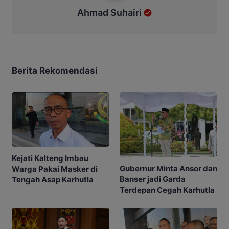
Ahmad Suhairi
Berita Rekomendasi
Kejati Kalteng Imbau
Gubernur Minta Ansor dan
Warga Pakai Masker di
Banser jadi Garda
Tengah Asap Karhutla
Terdepan Cegah Karhutla