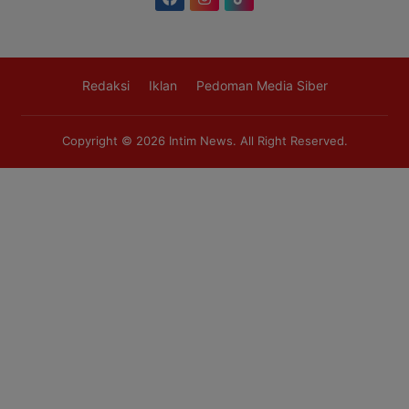
Redaksi
Iklan
Pedoman Media Siber
Copyright © 2026
Intim News
. All Right Reserved.