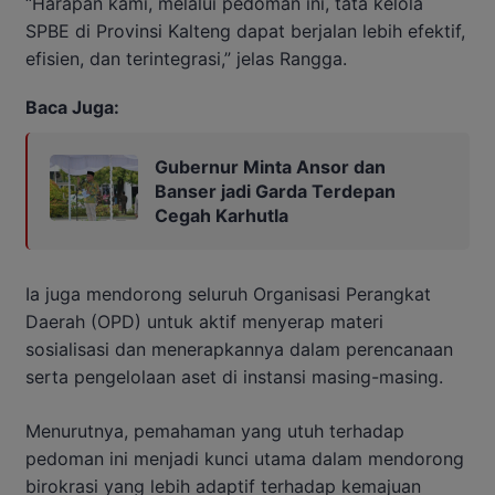
“Harapan kami, melalui pedoman ini, tata kelola
SPBE di Provinsi Kalteng dapat berjalan lebih efektif,
efisien, dan terintegrasi,” jelas Rangga.
Baca Juga:
Gubernur Minta Ansor dan
Banser jadi Garda Terdepan
Cegah Karhutla
Ia juga mendorong seluruh Organisasi Perangkat
Daerah (OPD) untuk aktif menyerap materi
sosialisasi dan menerapkannya dalam perencanaan
serta pengelolaan aset di instansi masing-masing.
Menurutnya, pemahaman yang utuh terhadap
pedoman ini menjadi kunci utama dalam mendorong
birokrasi yang lebih adaptif terhadap kemajuan