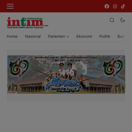
Home
Nasional
Parlemen
Ekonomi
Politik
Bumi T