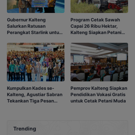
Program Cetak Sawah
Gubernur Kalteng
Capai 26 Ribu Hektar,
Salurkan Ratusan
Kalteng Siapkan Petani
Perangkat Starlink untuk
Masa Depan
Sekolah dan Puskesmas
Kumpulkan Kades se-
Pemprov Kalteng Siapkan
Kalteng, Agustiar Sabran
Pendidikan Vokasi Gratis
Tekankan Tiga Pesan
untuk Cetak Petani Muda
Penting
Trending