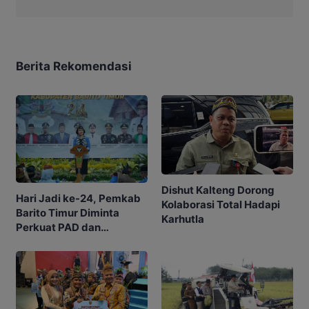
Berita Rekomendasi
Dishut Kalteng Dorong
Hari Jadi ke-24, Pemkab
Kolaborasi Total Hadapi
Barito Timur Diminta
Karhutla
Perkuat PAD dan
Waspadai Karhutla