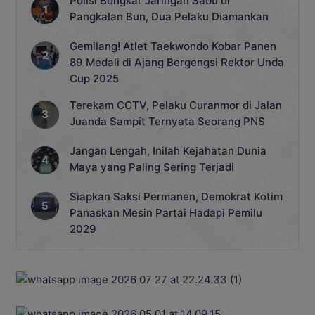
Polisi Bongkar Jaringan Sabu di
Pangkalan Bun, Dua Pelaku Diamankan
Gemilang! Atlet Taekwondo Kobar Panen
89 Medali di Ajang Bergengsi Rektor Unda
Cup 2025
Terekam CCTV, Pelaku Curanmor di Jalan
Juanda Sampit Ternyata Seorang PNS
Jangan Lengah, Inilah Kejahatan Dunia
Maya yang Paling Sering Terjadi
Siapkan Saksi Permanen, Demokrat Kotim
Panaskan Mesin Partai Hadapi Pemilu
2029