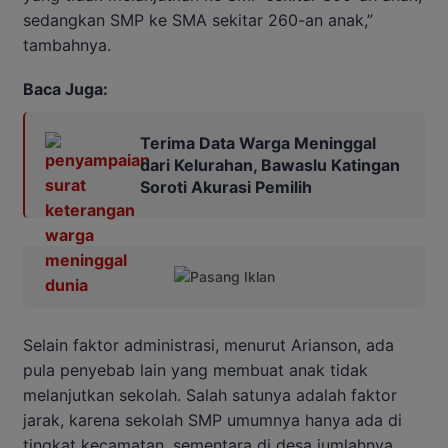
sedangkan SMP ke SMA sekitar 260-an anak,”
tambahnya.
Baca Juga:
Terima Data Warga Meninggal
dari Kelurahan, Bawaslu Katingan
Soroti Akurasi Pemilih
Selain faktor administrasi, menurut Arianson, ada
pula penyebab lain yang membuat anak tidak
melanjutkan sekolah. Salah satunya adalah faktor
jarak, karena sekolah SMP umumnya hanya ada di
tingkat kecamatan, sementara di desa jumlahnya