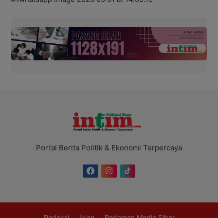
Portal Berita Politik & Ekonomi Terpercaya
Redaksi
Iklan
Pedoman Media Siber