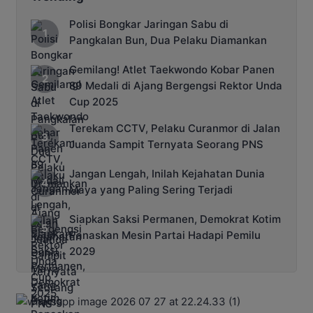
Polisi Bongkar Jaringan Sabu di
Pangkalan Bun, Dua Pelaku Diamankan
Gemilang! Atlet Taekwondo Kobar Panen
89 Medali di Ajang Bergengsi Rektor Unda
Cup 2025
Terekam CCTV, Pelaku Curanmor di Jalan
Juanda Sampit Ternyata Seorang PNS
Jangan Lengah, Inilah Kejahatan Dunia
Maya yang Paling Sering Terjadi
Siapkan Saksi Permanen, Demokrat Kotim
Panaskan Mesin Partai Hadapi Pemilu
2029