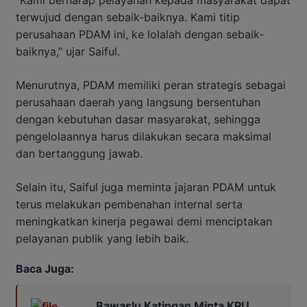
“Kami berharap pelayanan kepada masyarakat dapat
terwujud dengan sebaik-baiknya. Kami titip
perusahaan PDAM ini, ke lolalah dengan sebaik-
baiknya,” ujar Saiful.
Menurutnya, PDAM memiliki peran strategis sebagai
perusahaan daerah yang langsung bersentuhan
dengan kebutuhan dasar masyarakat, sehingga
pengelolaannya harus dilakukan secara maksimal
dan bertanggung jawab.
Selain itu, Saiful juga meminta jajaran PDAM untuk
terus melakukan pembenahan internal serta
meningkatkan kinerja pegawai demi menciptakan
pelayanan publik yang lebih baik.
Baca Juga:
Bawaslu Katingan Minta KPU