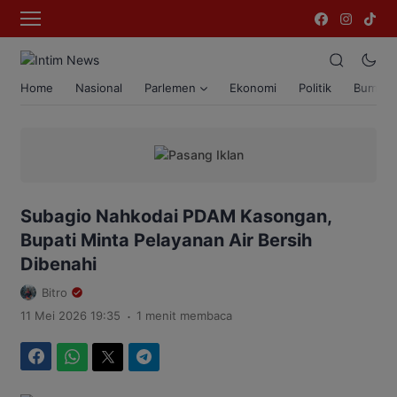
Home
Nasional
Parlemen
Ekonomi
Politik
Bumi T
Subagio Nahkodai PDAM Kasongan,
Bupati Minta Pelayanan Air Bersih
Dibenahi
Bitro
.
11 Mei 2026 19:35
1 menit membaca
Facebook
WhatsApp
Twitter
Telegram