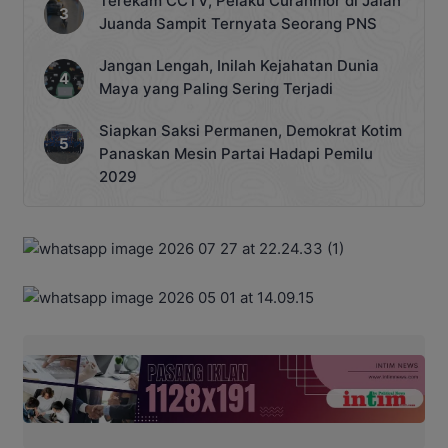
Terekam CCTV, Pelaku Curanmor di Jalan
Juanda Sampit Ternyata Seorang PNS
Jangan Lengah, Inilah Kejahatan Dunia
Maya yang Paling Sering Terjadi
Siapkan Saksi Permanen, Demokrat Kotim
Panaskan Mesin Partai Hadapi Pemilu
2029