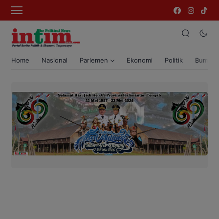
Home
Nasional
Parlemen
Ekonomi
Politik
Bumi T