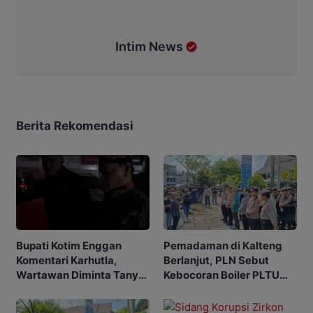
Intim News
Berita Rekomendasi
Pemadaman di Kalteng
Bupati Kotim Enggan
Berlanjut, PLN Sebut
Komentari Karhutla,
Kebocoran Boiler PLTU
Wartawan Diminta Tanya
TPI jadi Penyebabnya
ke Gubernur