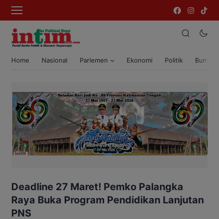
Home
Nasional
Parlemen
Ekonomi
Politik
Bumi T
Deadline 27 Maret! Pemko Palangka
Raya Buka Program Pendidikan Lanjutan
PNS