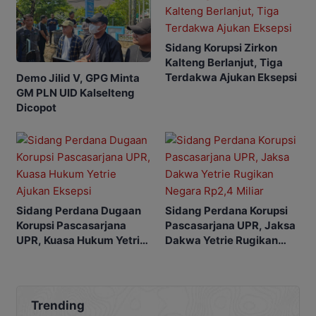
Sidang Korupsi Zirkon
Kalteng Berlanjut, Tiga
Terdakwa Ajukan Eksepsi
Demo Jilid V, GPG Minta
GM PLN UID Kalselteng
Dicopot
Sidang Perdana Dugaan
Sidang Perdana Korupsi
Korupsi Pascasarjana
Pascasarjana UPR, Jaksa
UPR, Kuasa Hukum Yetrie
Dakwa Yetrie Rugikan
Ajukan Eksepsi
Negara Rp2,4 Miliar
Trending