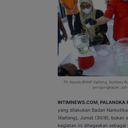
Plt Kepala BNNP Kalteng, Kombes R
pengungkapan Juli-
INTIMNEWS.COM, PALANGKA 
yang dilakukan Badan Narkotika
(Kalteng), Jumat (30/8), bukan s
kegiatan ini ditegaskan sebagai