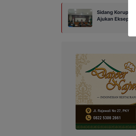
Sidang Korupsi Z
Ajukan Eksepsi