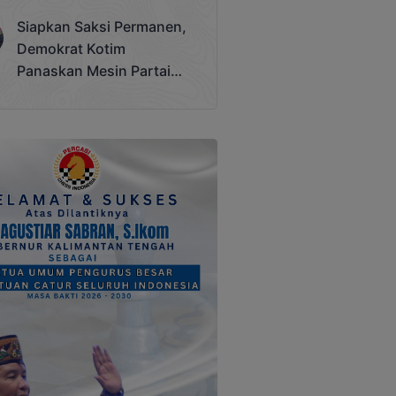
Terjadi
Siapkan Saksi Permanen,
Demokrat Kotim
Panaskan Mesin Partai
Hadapi Pemilu 2029