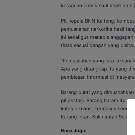
keraguan publik soal keaslian ba
Plt Kepala BNN Kalteng, Kombes
pemusnahan narkotika hasil tan
ini sekaligus menepis anggapan 
tidak sesuai dengan yang disita.
“Pemusnahan yang kita laksanaka
Apa yang ditangkap itu yang di
pembiasan informasi di masyarak
Barang bukti yang dimusnahkan 
pil ekstasi. Barang haram itu te
lintas provinsi, termasuk seoran
Karang Intan, Kalimantan Selatan
Baca Juga: