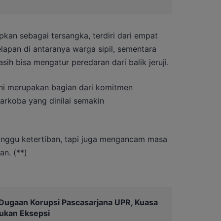
kan sebagai tersangka, terdiri dari empat
elapan di antaranya warga sipil, sementara
sih bisa mengatur peredaran dari balik jeruji.
i merupakan bagian dari komitmen
rkoba yang dinilai semakin
nggu ketertiban, tapi juga mengancam masa
an. (**)
Dugaan Korupsi Pascasarjana UPR, Kuasa
ukan Eksepsi