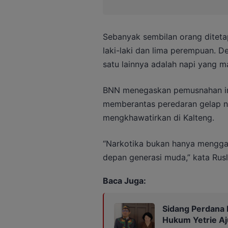
Sebanyak sembilan orang ditetap
laki-laki dan lima perempuan. D
satu lainnya adalah napi yang ma
BNN menegaskan pemusnahan in
memberantas peredaran gelap na
mengkhawatirkan di Kalteng.
“Narkotika bukan hanya mengga
depan generasi muda,” kata Rusl
Baca Juga:
Sidang Perdana 
Hukum Yetrie Aj