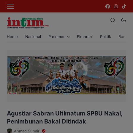
Home
Nasional
Parlemen
Ekonomi
Politik
Bumi T
Agustiar Sabran Ultimatum SPBU Nakal,
Penimbunan Bakal Ditindak
Ahmad Suhairi