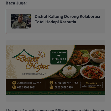
Baca Juga:
Dishut Kalteng Dorong Kolaborasi
Total Hadapi Karhutla
Menurut Agustiar, antrean BBM memang tidak hanya