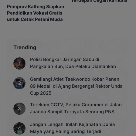
Terdepan Cegah Karhutla
Pemprov Kalteng Siapkan
Pendidikan Vokasi Gratis
untuk Cetak Petani Muda
Trending
Polisi Bongkar Jaringan Sabu di
Pangkalan Bun, Dua Pelaku Diamankan
Gemilang! Atlet Taekwondo Kobar Panen
89 Medali di Ajang Bergengsi Rektor Unda
Cup 2025
Terekam CCTV, Pelaku Curanmor di Jalan
Juanda Sampit Ternyata Seorang PNS
Jangan Lengah, Inilah Kejahatan Dunia
Maya yang Paling Sering Terjadi