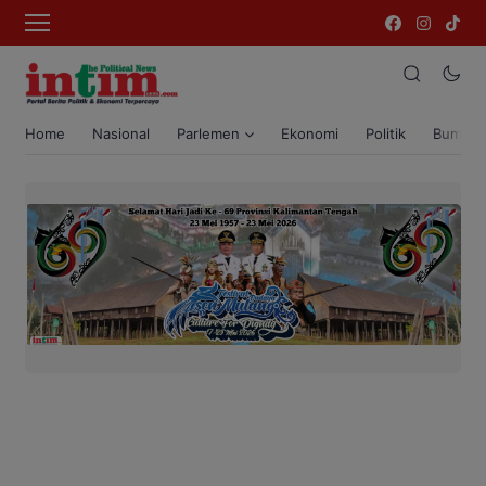
Home
Nasional
Parlemen
Ekonomi
Politik
Bumi T