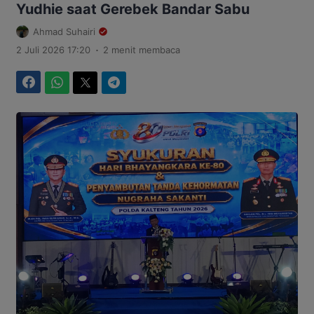
Yudhie saat Gerebek Bandar Sabu
Ahmad Suhairi
.
2 Juli 2026 17:20
2 menit membaca
Facebook
WhatsApp
Twitter
Telegram