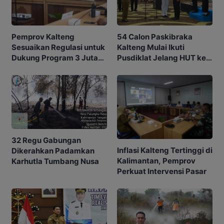
54 Calon Paskibraka
Pemprov Kalteng
Kalteng Mulai Ikuti
Sesuaikan Regulasi untuk
Pusdiklat Jelang HUT ke-
Dukung Program 3 Juta
81 RI
Rumah
32 Regu Gabungan
Inflasi Kalteng Tertinggi di
Dikerahkan Padamkan
Kalimantan, Pemprov
Karhutla Tumbang Nusa
Perkuat Intervensi Pasar