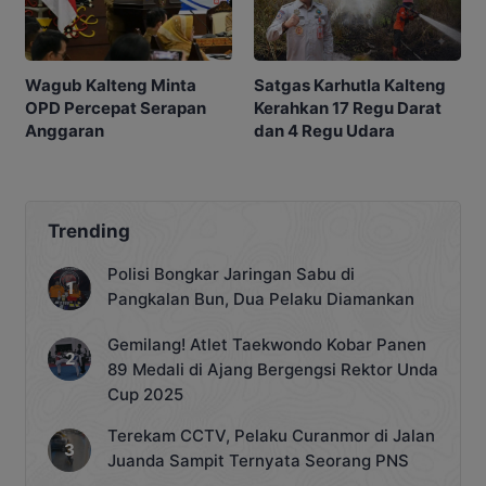
Satgas Karhutla Kalteng
Wagub Kalteng Minta
Kerahkan 17 Regu Darat
OPD Percepat Serapan
dan 4 Regu Udara
Anggaran
Trending
Polisi Bongkar Jaringan Sabu di
Pangkalan Bun, Dua Pelaku Diamankan
Gemilang! Atlet Taekwondo Kobar Panen
89 Medali di Ajang Bergengsi Rektor Unda
Cup 2025
Terekam CCTV, Pelaku Curanmor di Jalan
Juanda Sampit Ternyata Seorang PNS