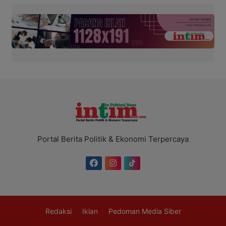
Portal Berita Politik & Ekonomi Terpercaya
Redaksi
Iklan
Pedoman Media Siber