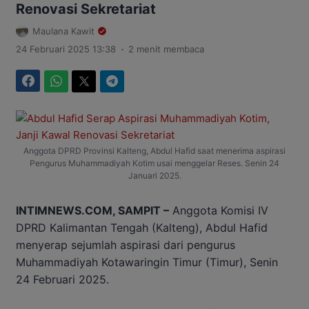
Renovasi Sekretariat
Maulana Kawit
.
24 Februari 2025 13:38
2 menit membaca
Facebook
WhatsApp
Twitter
Telegram
Anggota DPRD Provinsi Kalteng, Abdul Hafid saat menerima aspirasi
Pengurus Muhammadiyah Kotim usai menggelar Reses. Senin 24
Januari 2025.
INTIMNEWS.COM, SAMPIT –
Anggota Komisi IV
DPRD Kalimantan Tengah (Kalteng), Abdul Hafid
menyerap sejumlah aspirasi dari pengurus
Muhammadiyah Kotawaringin Timur (Timur), Senin
24 Februari 2025.