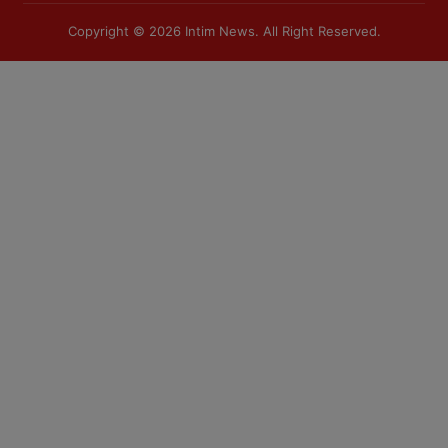
Copyright © 2026
Intim News
. All Right Reserved.