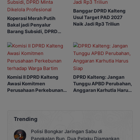
Banggar DPRD Kalteng
Usul Target PAD 2027
Koperasi Merah Putih
Naik Jadi Rp3 Triliun
Bakal jadi Penyalur
Barang Subsidi, DPRD
Minta Dikelola Profesional
Komisi II DPRD Kalteng
DPRD Kalteng: Jangan
Awasi Komitmen
Tunggu APBD Perubahan,
Perusahaan Perkebunan
Anggaran Karhutla Harus
terhadap Warga Bartim
Siap
Trending
Polisi Bongkar Jaringan Sabu di
Pangkalan Bun, Dua Pelaku Diamankan