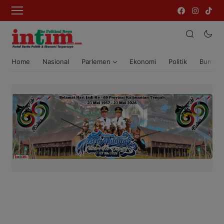
Home
Nasional
Parlemen
Ekonomi
Politik
Bumi T