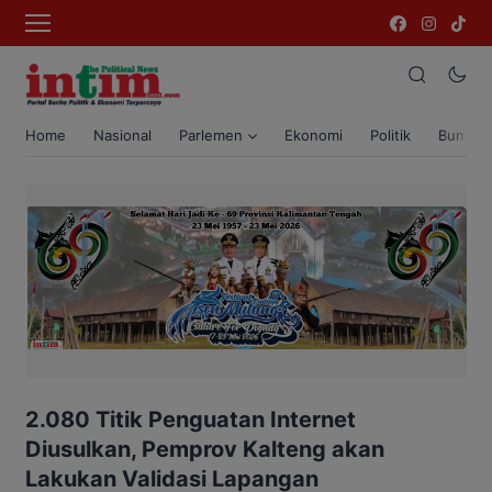
Home
Nasional
Parlemen
Ekonomi
Politik
Bumi T
2.080 Titik Penguatan Internet
Diusulkan, Pemprov Kalteng akan
Lakukan Validasi Lapangan