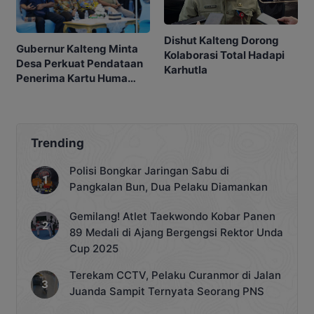
Dishut Kalteng Dorong
Gubernur Kalteng Minta
Kolaborasi Total Hadapi
Desa Perkuat Pendataan
Karhutla
Penerima Kartu Huma
Betang Sejahtera
Trending
Polisi Bongkar Jaringan Sabu di
Pangkalan Bun, Dua Pelaku Diamankan
Gemilang! Atlet Taekwondo Kobar Panen
89 Medali di Ajang Bergengsi Rektor Unda
Cup 2025
Terekam CCTV, Pelaku Curanmor di Jalan
Juanda Sampit Ternyata Seorang PNS