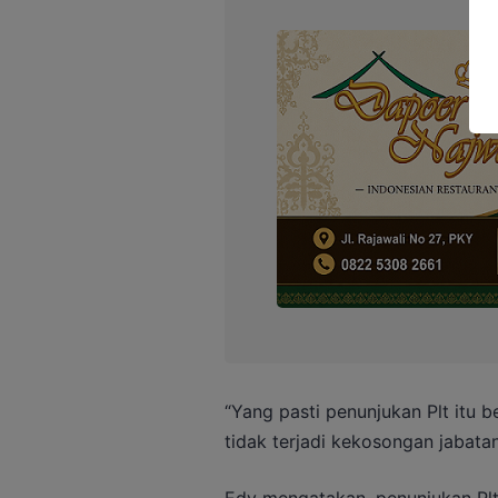
“Yang pasti penunjukan Plt itu 
tidak terjadi kekosongan jabatan
Edy mengatakan, penunjukan Pl