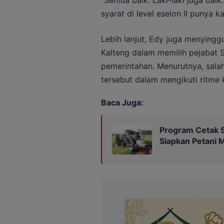
syarat di level eselon II punya 
Lebih lanjut, Edy juga menyingg
Kalteng dalam memilih pejabat
pemerintahan. Menurutnya, sala
tersebut dalam mengikuti ritme 
Baca Juga:
Program Cetak S
Siapkan Petani 