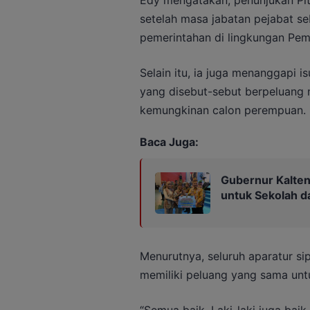
setelah masa jabatan pejabat se
pemerintahan di lingkungan Pem
Selain itu, ia juga menanggapi 
yang disebut-sebut berpeluang 
kemungkinan calon perempuan.
Baca Juga:
Gubernur Kalten
untuk Sekolah 
Menurutnya, seluruh aparatur si
memiliki peluang yang sama unt
“Semua baik. Laki-laki juga ba