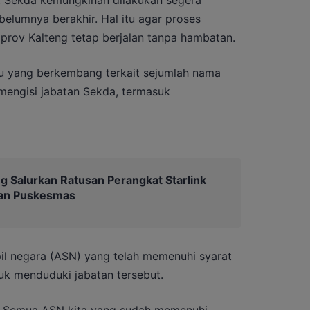
belumnya berakhir. Hal itu agar proses
prov Kalteng tetap berjalan tanpa hambatan.
isu yang berkembang terkait sejumlah nama
mengisi jabatan Sekda, termasuk
g Salurkan Ratusan Perangkat Starlink
dan Puskesmas
pil negara (ASN) yang telah memenuhi syarat
uk menduduki jabatan tersebut.
ik. Semua ASN kita yang sudah memenuhi