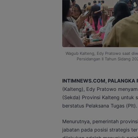
Wagub Kalteng, Edy Pratowo saat diw
Persidangan II Tahun Sidang 20
INTIMNEWS.COM, PALANGKA 
(Kalteng), Edy Pratowo menyam
(Sekda) Provinsi Kalteng untuk 
berstatus Pelaksana Tugas (Plt).
Menurutnya, pemerintah provins
jabatan pada posisi strategis te
dilakukan adalah menunjuk pejab