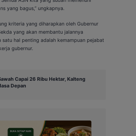
kans yang bagus,” ungkapnya.
ung kriteria yang diharapkan oleh Gubernur
 Sekda yang akan membantu jalannya
h satu hal penting adalah kemampuan pejabat
kerja gubernur.
awah Capai 26 Ribu Hektar, Kalteng
Masa Depan