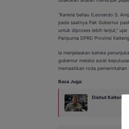
“Karena beliau (Leonardo S. Am
pada saatnya Pak Gubernur past
untuk diproses lebih lanjut,” u
Paripurna DPRD Provinsi Kalteng
Ia menjelaskan bahwa penunjuk
gubernur melalui surat keputusa
memastikan roda pemerintahan t
Baca Juga:
Dishut Kalteng D