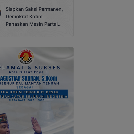
Terjadi
Siapkan Saksi Permanen,
Demokrat Kotim
Panaskan Mesin Partai
Hadapi Pemilu 2029