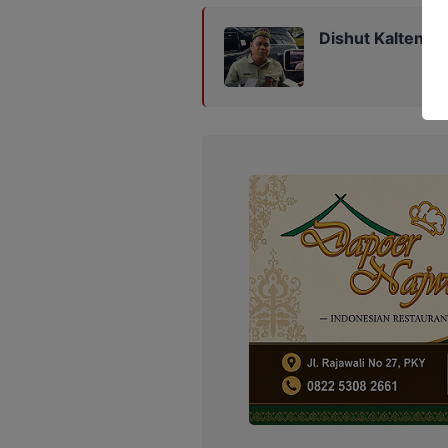
Dishut Kalteng D