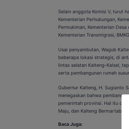
Selain anggota Komisi V, turut ha
Kementerian Perhubungan, Keme
Permukiman, Kementerian Desa 
Kementerian Transmigrasi, BMKG,
Usai penyambutan, Wagub Kalt
beberapa lokasi strategis, di an
lintas selatan Kalteng-Kalsel, 
serta pembangunan rumah susu
Gubernur Kalteng, H. Sugianto 
menegaskan bahwa pembangunan 
pemerintah provinsi. Hal itu de
Maju, dan Kalteng Bermartabat.
Baca Juga: