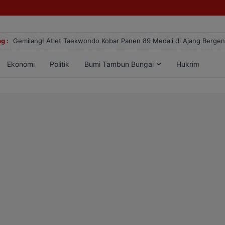
g :
Gemilang! Atlet Taekwondo Kobar Panen 89 Medali di Ajang Berge
Ekonomi
Politik
Bumi Tambun Bungai
Hukrim
Lif