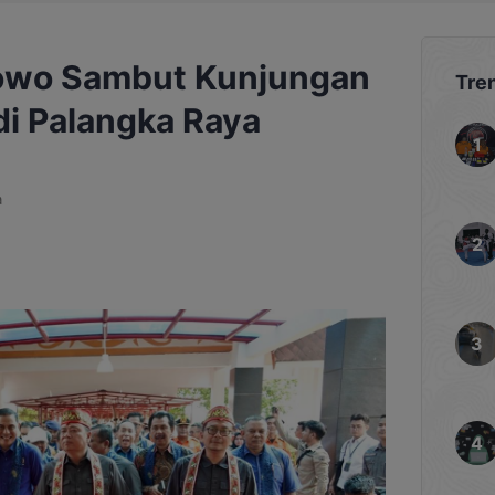
owo Sambut Kunjungan
Tre
di Palangka Raya
a