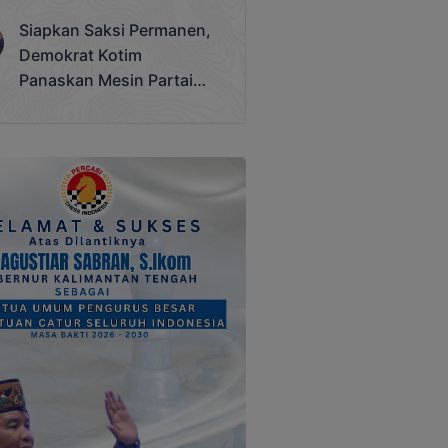
Terjadi
Siapkan Saksi Permanen,
Demokrat Kotim
Panaskan Mesin Partai
Hadapi Pemilu 2029