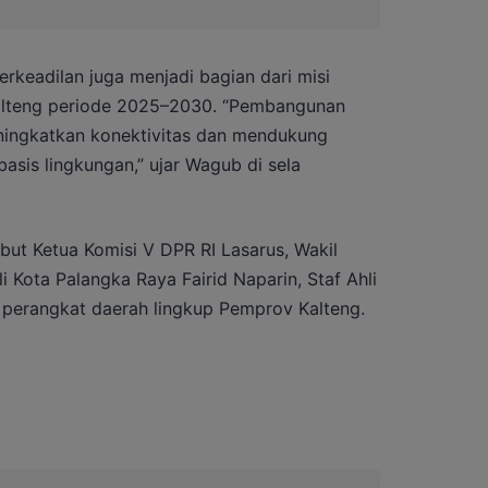
erkeadilan juga menjadi bagian dari misi
alteng periode 2025–2030. “Pembangunan
ingkatkan konektivitas dan mendukung
sis lingkungan,” ujar Wagub di sela
ebut Ketua Komisi V DPR RI Lasarus, Wakil
i Kota Palangka Raya Fairid Naparin, Staf Ahli
a perangkat daerah lingkup Pemprov Kalteng.