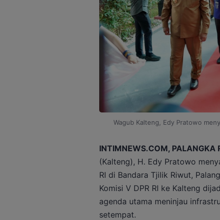
Wagub Kalteng, Edy Pratowo meny
INTIMNEWS.COM, PALANGKA 
(Kalteng), H. Edy Pratowo men
RI di Bandara Tjilik Riwut, Pala
Komisi V DPR RI ke Kalteng dija
agenda utama meninjau infrastru
setempat.