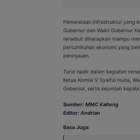
Pemerataan infrastruktur yang b
Gubernur dan Wakil Gubernur K
tersebut diharapkan mampu men
pertumbuhan ekonomi yang berba
peninjauan.
Turut hadir dalam kegiatan ters
Ketua Komisi V Syaiful Huda, Wal
Gubernur, serta sejumlah kepal
Sumber: MMC Kalteng
Editor: Andrian
Baca Juga: