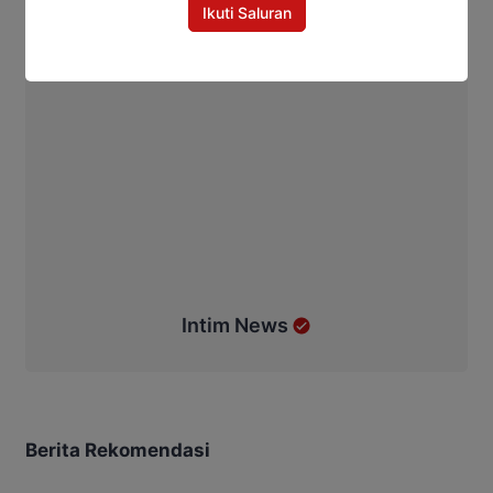
Ikuti Saluran
Intim News
Berita Rekomendasi