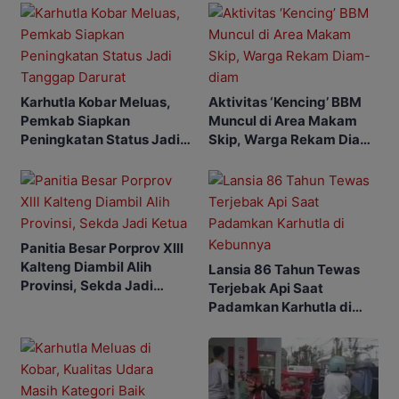
Karhutla Kobar Meluas,
Aktivitas ‘Kencing’ BBM
Pemkab Siapkan
Muncul di Area Makam
Peningkatan Status Jadi
Skip, Warga Rekam Diam-
Tanggap Darurat
diam
Panitia Besar Porprov Xlll
Kalteng Diambil Alih
Lansia 86 Tahun Tewas
Provinsi, Sekda Jadi
Terjebak Api Saat
Ketua
Padamkan Karhutla di
Kebunnya