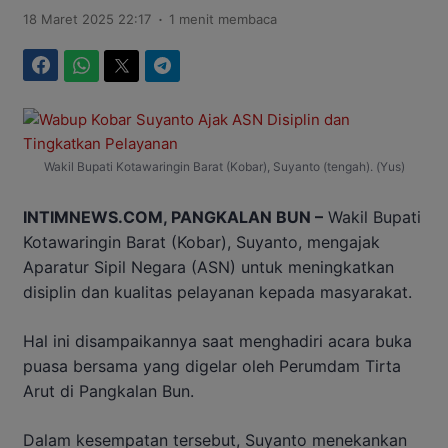
.
18 Maret 2025 22:17
1 menit membaca
Facebook
WhatsApp
Twitter
Telegram
Wakil Bupati Kotawaringin Barat (Kobar), Suyanto (tengah). (Yus)
INTIMNEWS.COM, PANGKALAN BUN –
Wakil Bupati
Kotawaringin Barat (Kobar), Suyanto, mengajak
Aparatur Sipil Negara (ASN) untuk meningkatkan
disiplin dan kualitas pelayanan kepada masyarakat.
Hal ini disampaikannya saat menghadiri acara buka
puasa bersama yang digelar oleh Perumdam Tirta
Arut di Pangkalan Bun.
Dalam kesempatan tersebut, Suyanto menekankan