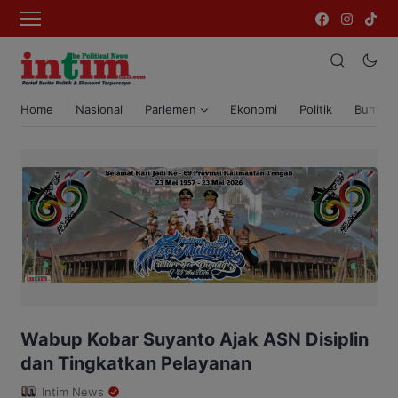
Home
Nasional
Parlemen
Ekonomi
Politik
Bumi T
Wabup Kobar Suyanto Ajak ASN Disiplin
dan Tingkatkan Pelayanan
Intim News