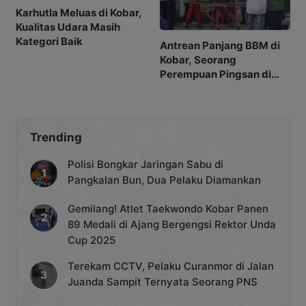
Karhutla Meluas di Kobar,
Kualitas Udara Masih
Kategori Baik
Antrean Panjang BBM di
Kobar, Seorang
Perempuan Pingsan di
SPBU
Trending
Polisi Bongkar Jaringan Sabu di
Pangkalan Bun, Dua Pelaku Diamankan
Gemilang! Atlet Taekwondo Kobar Panen
89 Medali di Ajang Bergengsi Rektor Unda
Cup 2025
Terekam CCTV, Pelaku Curanmor di Jalan
Juanda Sampit Ternyata Seorang PNS